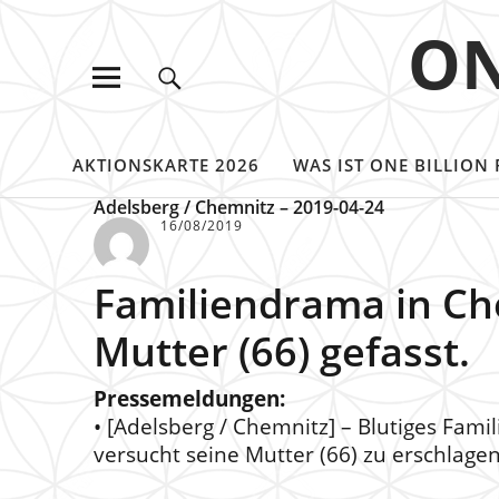
ON
AKTIONSKARTE 2026
WAS IST ONE BILLION 
Adelsberg / Chemnitz – 2019-04-24
16/08/2019
Familiendrama in Ch
Mutter (66) gefasst.
Pressemeldungen:
• [Adelsberg / Chemnitz] – Blutiges Fam
versucht seine Mutter (66) zu erschlage