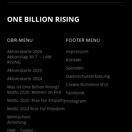
ONE BILLION RISING
OBR-MENU
FOOTER MENU
Aktionskarte 2026
Impressum
Aktionstag 30.7. – I AM
Kontakt
RISING
Spenden
Aktionskarte 2025
Datenschutzerklärung
Aktionskarte 2024
Cookie-Richtlinie (EU)
Was ist One Billion Rising?
Motto 2026: Women on Fire
Facebook
Motto 2025: Rise For Empathy
Instagram
Motto 2024 Rise For Freedom
Mitmachen!
Anleitung
OBR – Toolkit –