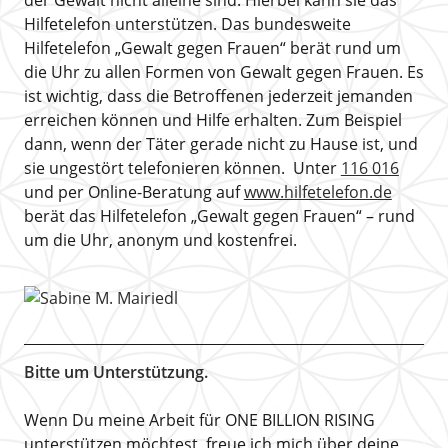
Hilfetelefon unterstützen. Das bundesweite
Hilfetelefon „Gewalt gegen Frauen“ berät rund um
die Uhr zu allen Formen von Gewalt gegen Frauen. Es
ist wichtig, dass die Betroffenen jederzeit jemanden
erreichen können und Hilfe erhalten. Zum Beispiel
dann, wenn der Täter gerade nicht zu Hause ist, und
sie ungestört telefonieren können. Unter
116 016
und per Online-Beratung auf
www.hilfetelefon.de
berät das Hilfetelefon „Gewalt gegen Frauen“ – rund
um die Uhr, anonym und kostenfrei.
Bitte um Unterstützung.
Wenn Du meine Arbeit für ONE BILLION RISING
unterstützen möchtest, freue ich mich über deine