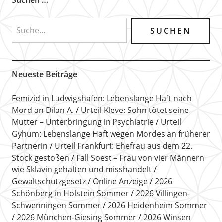
Neueste Beiträge
Femizid in Ludwigshafen: Lebenslange Haft nach
Mord an Dilan A.
Urteil Kleve: Sohn tötet seine
Mutter – Unterbringung in Psychiatrie
Urteil
Gyhum: Lebenslange Haft wegen Mordes an früherer
Partnerin
Urteil Frankfurt: Ehefrau aus dem 22.
Stock gestoßen
Fall Soest – Frau von vier Männern
wie Sklavin gehalten und misshandelt
Gewaltschutzgesetz
Online Anzeige
2026
Schönberg in Holstein Sommer
2026 Villingen-
Schwenningen Sommer
2026 Heidenheim Sommer
2026 München-Giesing Sommer
2026 Winsen