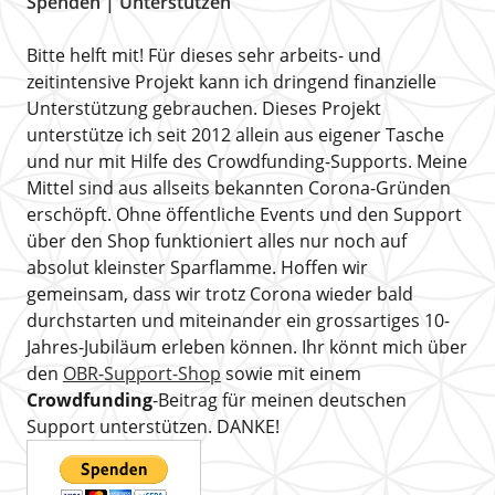
Spenden | Unterstützen
Bitte helft mit! Für dieses sehr arbeits- und
zeitintensive Projekt kann ich dringend finanzielle
Unterstützung gebrauchen. Dieses Projekt
unterstütze ich seit 2012 allein aus eigener Tasche
und nur mit Hilfe des Crowdfunding-Supports. Meine
Mittel sind aus allseits bekannten Corona-Gründen
erschöpft. Ohne öffentliche Events und den Support
über den Shop funktioniert alles nur noch auf
absolut kleinster Sparflamme. Hoffen wir
gemeinsam, dass wir trotz Corona wieder bald
durchstarten und miteinander ein grossartiges 10-
Jahres-Jubiläum erleben können. Ihr könnt mich über
den
OBR-Support-Shop
sowie mit einem
Crowdfunding
-Beitrag für meinen deutschen
Support unterstützen. DANKE!