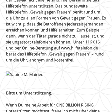
der Gewalt nicht alleine sind. Hierbei kann sie das
Hilfetelefon unterstützen. Das bundesweite
Hilfetelefon „Gewalt gegen Frauen“ berät rund um
die Uhr zu allen Formen von Gewalt gegen Frauen. Es
ist wichtig, dass die Betroffenen jederzeit jemanden
erreichen können und Hilfe erhalten. Zum Beispiel
dann, wenn der Täter gerade nicht zu Hause ist, und
sie ungestört telefonieren können. Unter
116 016
und per Online-Beratung auf
www.hilfetelefon.de
berät das Hilfetelefon „Gewalt gegen Frauen“ – rund
um die Uhr, anonym und kostenfrei.
Bitte um Unterstützung.
Wenn Du meine Arbeit für ONE BILLION RISING
unterstützen möchtest, freue ich mich über deine