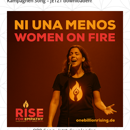
Kampagnen Song – JETZT downloaden!