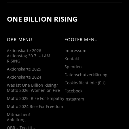
ONE BILLION RISING
OBR-MENU
FOOTER MENU
Aktionskarte 2026
Impressum
Aktionstag 30.7. – I AM
Kontakt
RISING
Spenden
Aktionskarte 2025
Datenschutzerklärung
Aktionskarte 2024
Cookie-Richtlinie (EU)
Was ist One Billion Rising?
Motto 2026: Women on Fire
Facebook
Motto 2025: Rise For Empathy
Instagram
Motto 2024 Rise For Freedom
Mitmachen!
Anleitung
OBR – Toolkit –