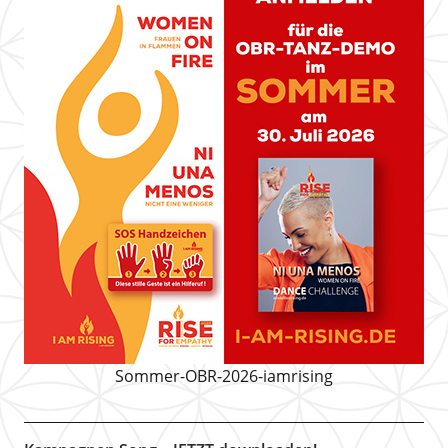
Sommer-OBR-2026-iamrising