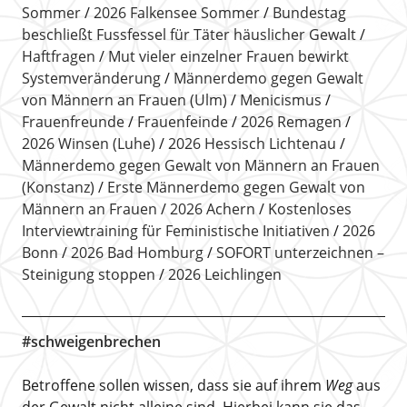
Sommer
2026 Falkensee Sommer
Bundestag
beschließt Fussfessel für Täter häuslicher Gewalt
Haftfragen
Mut vieler einzelner Frauen bewirkt
Systemveränderung
Männerdemo gegen Gewalt
von Männern an Frauen (Ulm)
Menicismus
Frauenfreunde
Frauenfeinde
2026 Remagen
2026 Winsen (Luhe)
2026 Hessisch Lichtenau
Männerdemo gegen Gewalt von Männern an Frauen
(Konstanz)
Erste Männerdemo gegen Gewalt von
Männern an Frauen
2026 Achern
Kostenloses
Interviewtraining für Feministische Initiativen
2026
Bonn
2026 Bad Homburg
SOFORT unterzeichnen –
Steinigung stoppen
2026 Leichlingen
#schweigenbrechen
Betroffene sollen wissen, dass sie auf ihrem
Weg
aus