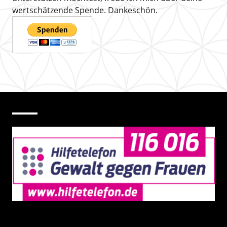
wertschätzende Spende. Dankeschön.