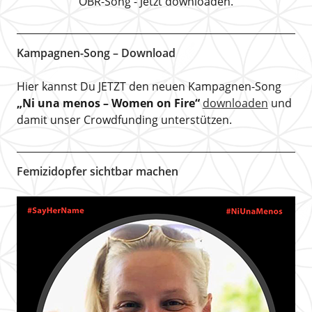
OBR-Song - Jetzt downloaden.
Kampagnen-Song – Download
Hier kannst Du JETZT den neuen Kampagnen-Song
„Ni una menos – Women on Fire“
downloaden
und
damit unser Crowdfunding unterstützen.
Femizidopfer sichtbar machen