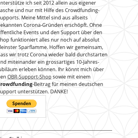
nterstütze ich seit 2012 allein aus eigener
asche und nur mit Hilfe des Crowdfunding-
upports. Meine Mittel sind aus allseits
ekannten Corona-Gründen erschöpft. Ohne
ffentliche Events und den Support über den
hop funktioniert alles nur noch auf absolut
leinster Sparflamme. Hoffen wir gemeinsam,
ass wir trotz Corona wieder bald durchstarten
nd miteinander ein grossartiges 10-Jahres-
ubiläum erleben können. Ihr könnt mich über
den
OBR-Support-Shop
sowie mit einem
Crowdfunding
-Beitrag für meinen deutschen
upport unterstützen. DANKE!