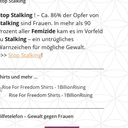
top Stalking
Stop Stalking
! – Ca. 86% der Opfer von
Stalking
sind Frauen. In mehr als 90
rozent aller
Femizide
kam es im Vorfeld
zu
Stalking
– ein untrügliches
Warnzeichen für mögliche Gewalt.
>>>
Stop Stalking
!
hirts und mehr …
Rise For Freedom Shirts - 1BillionRising
ilfetelefon – Gewalt gegen Frauen