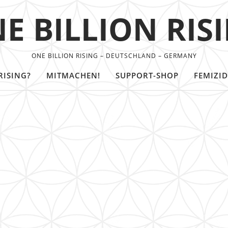
E BILLION RIS
ONE BILLION RISING – DEUTSCHLAND – GERMANY
RISING?
MITMACHEN!
SUPPORT-SHOP
FEMIZID