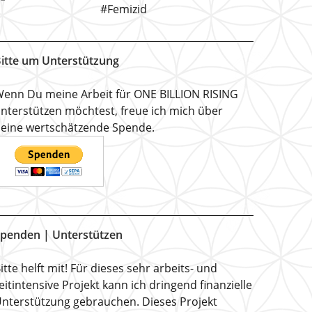
#Femizid
itte um Unterstützung
enn Du meine Arbeit für ONE BILLION RISING
nterstützen möchtest, freue ich mich über
eine wertschätzende Spende.
penden | Unterstützen
itte helft mit! Für dieses sehr arbeits- und
eitintensive Projekt kann ich dringend finanzielle
nterstützung gebrauchen. Dieses Projekt