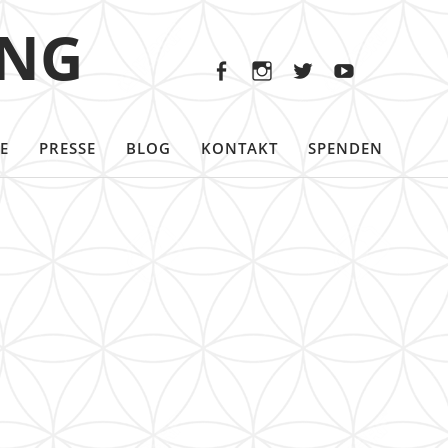
Facebook
Instagram
Twitter
Youtu
ING
Facebook
Instagram
Twitter
Youtube
E
PRESSE
BLOG
KONTAKT
SPENDEN