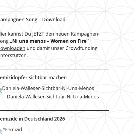
ampagnen-Song – Download
ier kannst Du JETZT den neuen Kampagnen-
Song
„Ni una menos – Women on Fire“
downloaden
und damit unser Crowdfunding
nterstützen.
emizidopfer sichtbar machen
Daniela-Walleser-Sichtbar-Ni-Una-Menos
emizide in Deutschland 2026