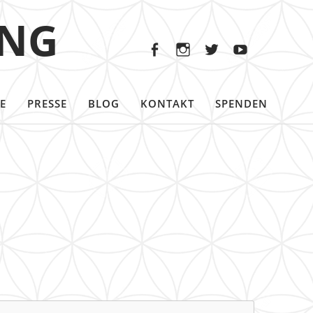
Facebook
Instagram
Twitter
Youtu
ING
Facebook
Instagram
Twitter
Youtube
E
PRESSE
BLOG
KONTAKT
SPENDEN