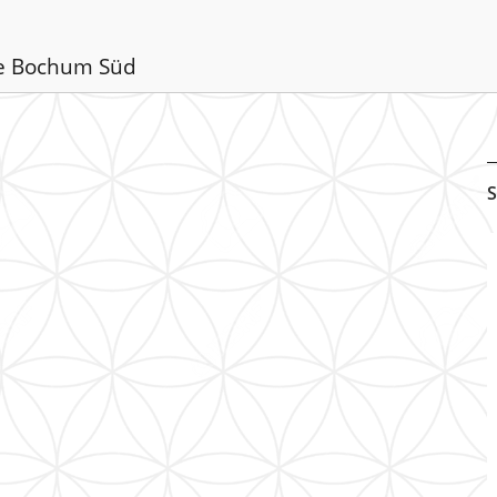
ee Bochum Süd
S