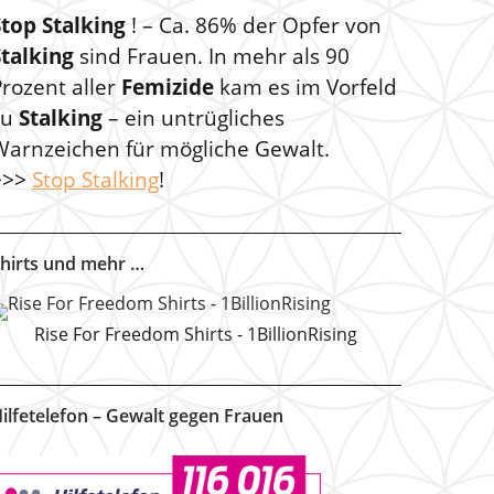
Stop Stalking
! – Ca. 86% der Opfer von
Stalking
sind Frauen. In mehr als 90
rozent aller
Femizide
kam es im Vorfeld
zu
Stalking
– ein untrügliches
Warnzeichen für mögliche Gewalt.
>>>
Stop Stalking
!
hirts und mehr …
Rise For Freedom Shirts - 1BillionRising
ilfetelefon – Gewalt gegen Frauen