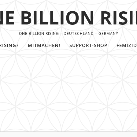
E BILLION RIS
ONE BILLION RISING – DEUTSCHLAND – GERMANY
RISING?
MITMACHEN!
SUPPORT-SHOP
FEMIZID