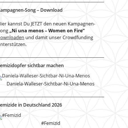
ampagnen-Song – Download
ier kannst Du JETZT den neuen Kampagnen-
Song
„Ni una menos – Women on Fire“
downloaden
und damit unser Crowdfunding
nterstützen.
emizidopfer sichtbar machen
Daniela-Walleser-Sichtbar-Ni-Una-Menos
emizide in Deutschland 2026
#Femizid