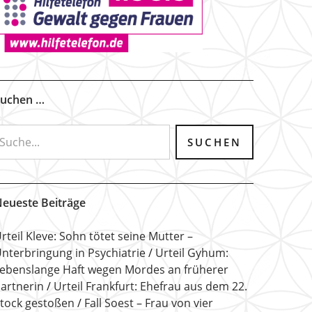
uchen …
eueste Beiträge
rteil Kleve: Sohn tötet seine Mutter –
nterbringung in Psychiatrie
Urteil Gyhum:
ebenslange Haft wegen Mordes an früherer
artnerin
Urteil Frankfurt: Ehefrau aus dem 22.
tock gestoßen
Fall Soest – Frau von vier