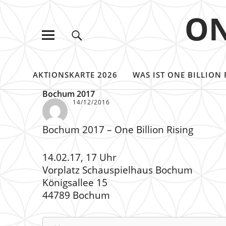
ON
AKTIONSKARTE 2026
WAS IST ONE BILLION 
Bochum 2017
14/12/2016
Bochum 2017 – One Billion Rising
14.02.17, 17 Uhr
Vorplatz Schauspielhaus Bochum
Königsallee 15
44789 Bochum