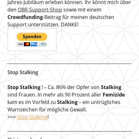
Jahres-Jubiläum erleben können. Ihr könnt mich über
den
OBR-Support-Shop
sowie mit einem
Crowdfunding
-Beitrag für meinen deutschen
Support unterstützen. DANKE!
Stop Stalking
Stop Stalking
! – Ca. 86% der Opfer von
Stalking
sind Frauen. In mehr als 90 Prozent aller
Femizide
kam es im Vorfeld zu
Stalking
– ein untrügliches
Warnzeichen für mögliche Gewalt.
>>>
Stop Stalking
!