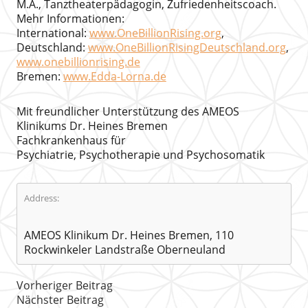
M.A., Tanztheaterpädagogin, Zufriedenheitscoach.
Mehr Informationen:
International:
www.OneBillionRising.org
,
Deutschland:
www.OneBillionRisingDeutschland.org
,
www.onebillionrising.de
Bremen:
www.Edda-Lorna.de
Mit freundlicher Unterstützung des AMEOS
Klinikums Dr. Heines Bremen
Fachkrankenhaus für
Psychiatrie, Psychotherapie und Psychosomatik
Address:
AMEOS Klinikum Dr. Heines Bremen, 110
Rockwinkeler Landstraße Oberneuland
Vorheriger Beitrag
Nächster Beitrag