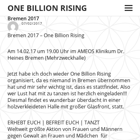
ONE BILLION RISING
Bremen 2017
07/02/2017
Bremen 2017 – One Billion Rising
Am 14.02.17 um 19.00 Uhr im AMEOS Klinikum Dr.
Heines Bremen (Mehrzweckhalle)
Jetzt habe ich doch wieder One Billion Rising
organisiert, da es niemand in Bremen übernommen
hat und mir sehr wichtig ist, dass es stattfindet. Also
wer Lust hat mit zu tanzen ist herzlich eingeladen!!!
Diesmal findet es wunderbar überdacht in einer
holzverkleideten Halle mit großer Glasfront, statt.
ERHEBT EUCH | BEFREIT EUCH | TANZT
Weltweit größte Aktion von Frauen und Männern
gegen Gewalt an Frauen und Mädchen für