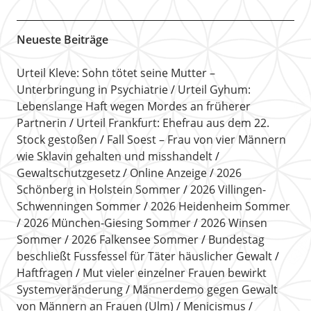
Neueste Beiträge
Urteil Kleve: Sohn tötet seine Mutter –
Unterbringung in Psychiatrie
Urteil Gyhum:
Lebenslange Haft wegen Mordes an früherer
Partnerin
Urteil Frankfurt: Ehefrau aus dem 22.
Stock gestoßen
Fall Soest – Frau von vier Männern
wie Sklavin gehalten und misshandelt
Gewaltschutzgesetz
Online Anzeige
2026
Schönberg in Holstein Sommer
2026 Villingen-
Schwenningen Sommer
2026 Heidenheim Sommer
2026 München-Giesing Sommer
2026 Winsen
Sommer
2026 Falkensee Sommer
Bundestag
beschließt Fussfessel für Täter häuslicher Gewalt
Haftfragen
Mut vieler einzelner Frauen bewirkt
Systemveränderung
Männerdemo gegen Gewalt
von Männern an Frauen (Ulm)
Menicismus