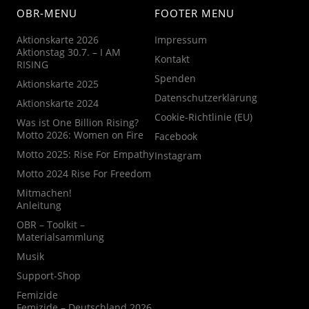
OBR-MENU
FOOTER MENU
Aktionskarte 2026
Impressum
Aktionstag 30.7. – I AM
Kontakt
RISING
Spenden
Aktionskarte 2025
Datenschutzerklärung
Aktionskarte 2024
Cookie-Richtlinie (EU)
Was ist One Billion Rising?
Motto 2026: Women on Fire
Facebook
Motto 2025: Rise For Empathy
Instagram
Motto 2024 Rise For Freedom
Mitmachen!
Anleitung
OBR – Toolkit –
Materialsammlung
Musik
Support-Shop
Femizide
Femizide – Deutschland 2026