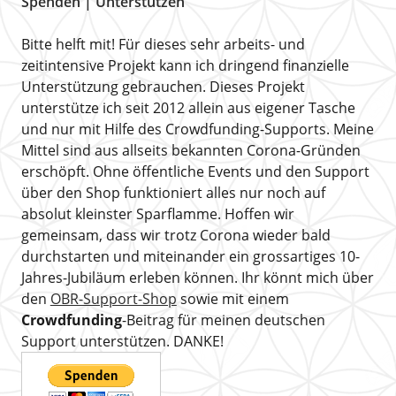
Spenden | Unterstützen
Bitte helft mit! Für dieses sehr arbeits- und
zeitintensive Projekt kann ich dringend finanzielle
Unterstützung gebrauchen. Dieses Projekt
unterstütze ich seit 2012 allein aus eigener Tasche
und nur mit Hilfe des Crowdfunding-Supports. Meine
Mittel sind aus allseits bekannten Corona-Gründen
erschöpft. Ohne öffentliche Events und den Support
über den Shop funktioniert alles nur noch auf
absolut kleinster Sparflamme. Hoffen wir
gemeinsam, dass wir trotz Corona wieder bald
durchstarten und miteinander ein grossartiges 10-
Jahres-Jubiläum erleben können. Ihr könnt mich über
den
OBR-Support-Shop
sowie mit einem
Crowdfunding
-Beitrag für meinen deutschen
Support unterstützen. DANKE!