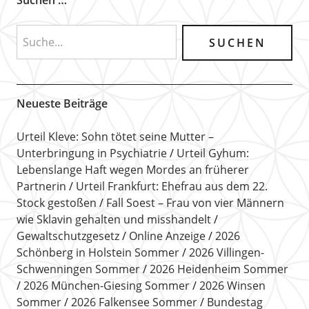
Neueste Beiträge
Urteil Kleve: Sohn tötet seine Mutter –
Unterbringung in Psychiatrie
Urteil Gyhum:
Lebenslange Haft wegen Mordes an früherer
Partnerin
Urteil Frankfurt: Ehefrau aus dem 22.
Stock gestoßen
Fall Soest – Frau von vier Männern
wie Sklavin gehalten und misshandelt
Gewaltschutzgesetz
Online Anzeige
2026
Schönberg in Holstein Sommer
2026 Villingen-
Schwenningen Sommer
2026 Heidenheim Sommer
2026 München-Giesing Sommer
2026 Winsen
Sommer
2026 Falkensee Sommer
Bundestag