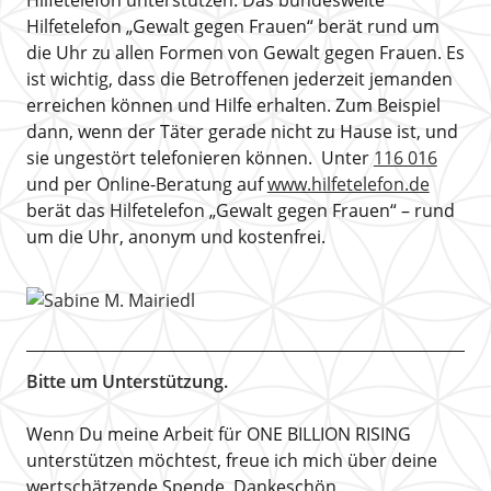
Hilfetelefon „Gewalt gegen Frauen“ berät rund um
die Uhr zu allen Formen von Gewalt gegen Frauen. Es
ist wichtig, dass die Betroffenen jederzeit jemanden
erreichen können und Hilfe erhalten. Zum Beispiel
dann, wenn der Täter gerade nicht zu Hause ist, und
sie ungestört telefonieren können. Unter
116 016
und per Online-Beratung auf
www.hilfetelefon.de
berät das Hilfetelefon „Gewalt gegen Frauen“ – rund
um die Uhr, anonym und kostenfrei.
Bitte um Unterstützung.
Wenn Du meine Arbeit für ONE BILLION RISING
unterstützen möchtest, freue ich mich über deine
wertschätzende Spende. Dankeschön.