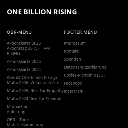
ONE BILLION RISING
OBR-MENU
FOOTER MENU
Aktionskarte 2026
Impressum
Aktionstag 30.7. – I AM
Kontakt
RISING
Spenden
Aktionskarte 2025
Datenschutzerklärung
Aktionskarte 2024
Cookie-Richtlinie (EU)
Was ist One Billion Rising?
Motto 2026: Women on Fire
Facebook
Motto 2025: Rise For Empathy
Instagram
Motto 2024 Rise For Freedom
Mitmachen!
Anleitung
OBR – Toolkit –
Materialsammlung