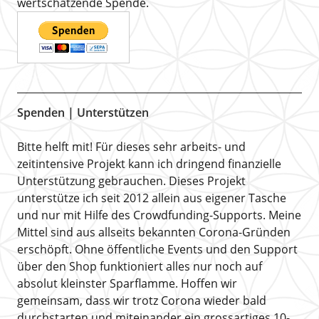
wertschätzende Spende.
Spenden | Unterstützen
Bitte helft mit! Für dieses sehr arbeits- und
zeitintensive Projekt kann ich dringend finanzielle
Unterstützung gebrauchen. Dieses Projekt
unterstütze ich seit 2012 allein aus eigener Tasche
und nur mit Hilfe des Crowdfunding-Supports. Meine
Mittel sind aus allseits bekannten Corona-Gründen
erschöpft. Ohne öffentliche Events und den Support
über den Shop funktioniert alles nur noch auf
absolut kleinster Sparflamme. Hoffen wir
gemeinsam, dass wir trotz Corona wieder bald
durchstarten und miteinander ein grossartiges 10-