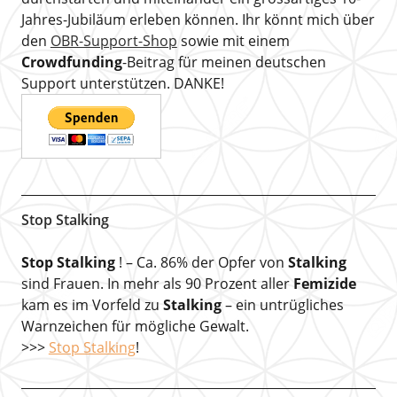
Jahres-Jubiläum erleben können. Ihr könnt mich über
den
OBR-Support-Shop
sowie mit einem
Crowdfunding
-Beitrag für meinen deutschen
Support unterstützen. DANKE!
Stop Stalking
Stop Stalking
! – Ca. 86% der Opfer von
Stalking
sind Frauen. In mehr als 90 Prozent aller
Femizide
kam es im Vorfeld zu
Stalking
– ein untrügliches
Warnzeichen für mögliche Gewalt.
>>>
Stop Stalking
!