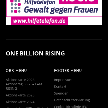
ONE BILLION RISING
OBR-MENU
FOOTER MENU
Aktionskarte 2026
Impressum
Aktionstag 30.7. – I AM
Kontakt
RISING
Spenden
Aktionskarte 2025
Datenschutzerklärung
Aktionskarte 2024
Cookie-Richtlinie (EU)