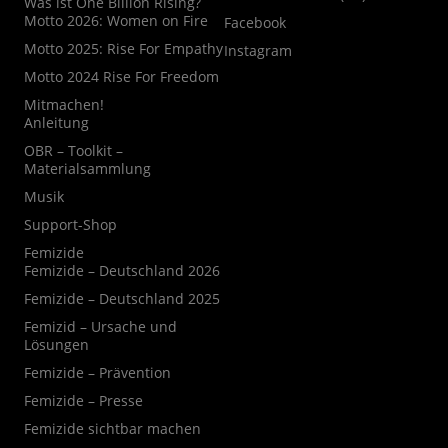
Was ist One Billion Rising?
Motto 2026: Women on Fire
Facebook
Motto 2025: Rise For Empathy
Instagram
Motto 2024 Rise For Freedom
Mitmachen!
Anleitung
OBR – Toolkit –
Materialsammlung
Musik
Support-Shop
Femizide
Femizide – Deutschland 2026
Femizide – Deutschland 2025
Femizid – Ursache und
Lösungen
Femizide – Prävention
Femizide – Presse
Femizide sichtbar machen