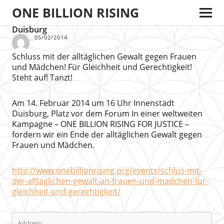
ONE BILLION RISING
Duisburg
05/02/2014
Schluss mit der alltäglichen Gewalt gegen Frauen
und Mädchen! Für Gleichheit und Gerechtigkeit!
Steht auf! Tanzt!
Am 14. Februar 2014 um 16 Uhr Innenstadt
Duisburg, Platz vor dem Forum In einer weltweiten
Kampagne – ONE BILLION RISING FOR JUSTICE –
fordern wir ein Ende der alltäglichen Gewalt gegen
Frauen und Mädchen.
http://www.onebillionrising.org/events/schlus-mit-
der-alltaglichen-gewalt-an-frauen-und-madchen-fur-
gleichheit-und-gerechtigkeit/
Address: