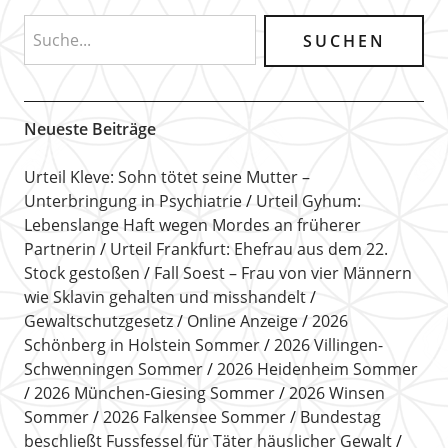
Neueste Beiträge
Urteil Kleve: Sohn tötet seine Mutter –
Unterbringung in Psychiatrie
Urteil Gyhum:
Lebenslange Haft wegen Mordes an früherer
Partnerin
Urteil Frankfurt: Ehefrau aus dem 22.
Stock gestoßen
Fall Soest – Frau von vier Männern
wie Sklavin gehalten und misshandelt
Gewaltschutzgesetz
Online Anzeige
2026
Schönberg in Holstein Sommer
2026 Villingen-
Schwenningen Sommer
2026 Heidenheim Sommer
2026 München-Giesing Sommer
2026 Winsen
Sommer
2026 Falkensee Sommer
Bundestag
beschließt Fussfessel für Täter häuslicher Gewalt