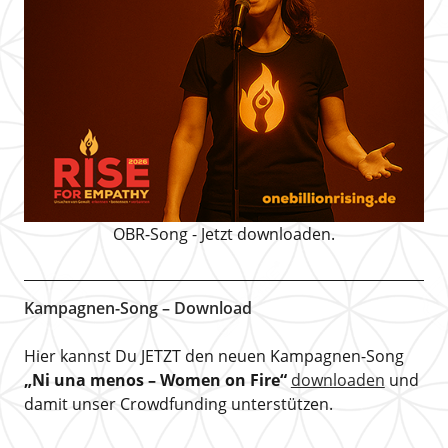
OBR-Song - Jetzt downloaden.
Kampagnen-Song – Download
Hier kannst Du JETZT den neuen Kampagnen-Song
„Ni una menos – Women on Fire“
downloaden
und
damit unser Crowdfunding unterstützen.