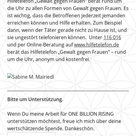
Hilfetelefon „Gewalt gegen Frauen“ berät rund um
die Uhr zu allen Formen von Gewalt gegen Frauen. Es
ist wichtig, dass die Betroffenen jederzeit jemanden
erreichen können und Hilfe erhalten. Zum Beispiel
dann, wenn der Täter gerade nicht zu Hause ist, und
sie ungestört telefonieren können. Unter
116 016
und per Online-Beratung auf
www.hilfetelefon.de
berät das Hilfetelefon „Gewalt gegen Frauen“ – rund
um die Uhr, anonym und kostenfrei.
Bitte um Unterstützung.
Wenn Du meine Arbeit für ONE BILLION RISING
unterstützen möchtest, freue ich mich über deine
wertschätzende Spende. Dankeschön.