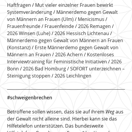
Haftfragen
Mut vieler einzelner Frauen bewirkt
Systemveränderung
Männerdemo gegen Gewalt
von Männern an Frauen (Ulm)
Menicismus
Frauenfreunde
Frauenfeinde
2026 Remagen
2026 Winsen (Luhe)
2026 Hessisch Lichtenau
Männerdemo gegen Gewalt von Männern an Frauen
(Konstanz)
Erste Männerdemo gegen Gewalt von
Männern an Frauen
2026 Achern
Kostenloses
Interviewtraining für Feministische Initiativen
2026
Bonn
2026 Bad Homburg
SOFORT unterzeichnen –
Steinigung stoppen
2026 Leichlingen
#schweigenbrechen
Betroffene sollen wissen, dass sie auf ihrem
Weg
aus
der Gewalt nicht alleine sind. Hierbei kann sie das
Hilfetelefon unterstützen. Das bundesweite