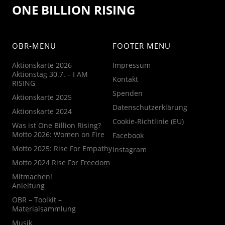
ONE BILLION RISING
OBR-MENU
FOOTER MENU
Aktionskarte 2026
Impressum
Aktionstag 30.7. – I AM
Kontakt
RISING
Spenden
Aktionskarte 2025
Datenschutzerklärung
Aktionskarte 2024
Cookie-Richtlinie (EU)
Was ist One Billion Rising?
Motto 2026: Women on Fire
Facebook
Motto 2025: Rise For Empathy
Instagram
Motto 2024 Rise For Freedom
Mitmachen!
Anleitung
OBR – Toolkit –
Materialsammlung
Musik