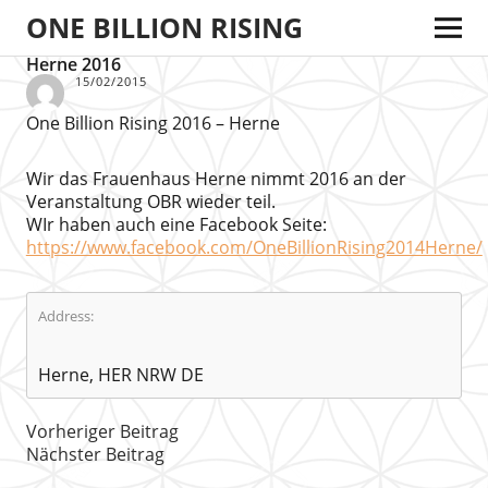
ONE BILLION RISING
Herne 2016
15/02/2015
One Billion Rising 2016 – Herne
Wir das Frauenhaus Herne nimmt 2016 an der
Veranstaltung OBR wieder teil.
WIr haben auch eine Facebook Seite:
https://www.facebook.com/OneBillionRising2014Herne/
Address:
Herne, HER NRW DE
Vorheriger Beitrag
Nächster Beitrag