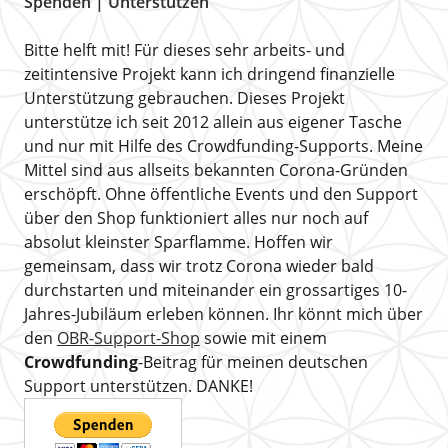
Spenden | Unterstützen
Bitte helft mit! Für dieses sehr arbeits- und
zeitintensive Projekt kann ich dringend finanzielle
Unterstützung gebrauchen. Dieses Projekt
unterstütze ich seit 2012 allein aus eigener Tasche
und nur mit Hilfe des Crowdfunding-Supports. Meine
Mittel sind aus allseits bekannten Corona-Gründen
erschöpft. Ohne öffentliche Events und den Support
über den Shop funktioniert alles nur noch auf
absolut kleinster Sparflamme. Hoffen wir
gemeinsam, dass wir trotz Corona wieder bald
durchstarten und miteinander ein grossartiges 10-
Jahres-Jubiläum erleben können. Ihr könnt mich über
den
OBR-Support-Shop
sowie mit einem
Crowdfunding
-Beitrag für meinen deutschen
Support unterstützen. DANKE!