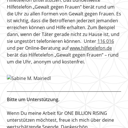
Hilfetelefon „Gewalt gegen Frauen“ berät rund um
die Uhr zu allen Formen von Gewalt gegen Frauen. Es
ist wichtig, dass die Betroffenen jederzeit jemanden
erreichen können und Hilfe erhalten. Zum Beispiel
dann, wenn der Täter gerade nicht zu Hause ist, und
sie ungestört telefonieren können. Unter
116 016
und per Online-Beratung auf
www.hilfetelefon.de
berät das Hilfetelefon „Gewalt gegen Frauen“ – rund
um die Uhr, anonym und kostenfrei.
Bitte um Unterstützung.
Wenn Du meine Arbeit für ONE BILLION RISING
unterstützen möchtest, freue ich mich über deine
wertschätzende Spende. Dankeschön.