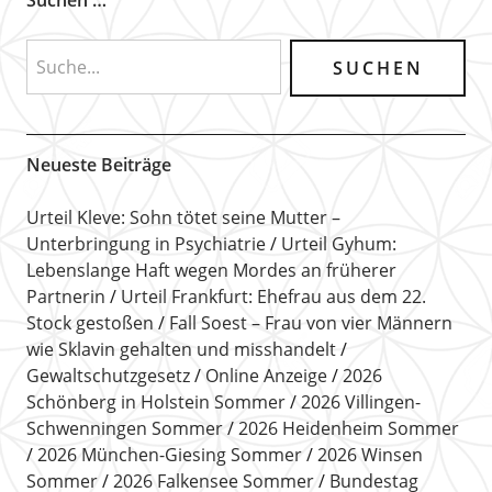
Neueste Beiträge
Urteil Kleve: Sohn tötet seine Mutter –
Unterbringung in Psychiatrie
Urteil Gyhum:
Lebenslange Haft wegen Mordes an früherer
Partnerin
Urteil Frankfurt: Ehefrau aus dem 22.
Stock gestoßen
Fall Soest – Frau von vier Männern
wie Sklavin gehalten und misshandelt
Gewaltschutzgesetz
Online Anzeige
2026
Schönberg in Holstein Sommer
2026 Villingen-
Schwenningen Sommer
2026 Heidenheim Sommer
2026 München-Giesing Sommer
2026 Winsen
Sommer
2026 Falkensee Sommer
Bundestag