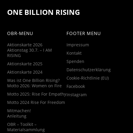
ONE BILLION RISING
OBR-MENU
FOOTER MENU
Aktionskarte 2026
Impressum
Aktionstag 30.7. – I AM
Kontakt
RISING
Spenden
Aktionskarte 2025
Datenschutzerklärung
Aktionskarte 2024
Cookie-Richtlinie (EU)
Was ist One Billion Rising?
Motto 2026: Women on Fire
Facebook
Motto 2025: Rise For Empathy
Instagram
Motto 2024 Rise For Freedom
Mitmachen!
Anleitung
OBR – Toolkit –
Materialsammlung