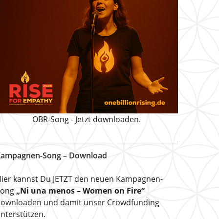
OBR-Song - Jetzt downloaden.
ampagnen-Song – Download
ier kannst Du JETZT den neuen Kampagnen-
Song
„Ni una menos – Women on Fire“
downloaden
und damit unser Crowdfunding
nterstützen.