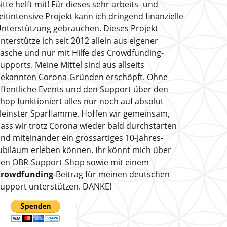
itte helft mit! Für dieses sehr arbeits- und
eitintensive Projekt kann ich dringend finanzielle
nterstützung gebrauchen. Dieses Projekt
nterstütze ich seit 2012 allein aus eigener
asche und nur mit Hilfe des Crowdfunding-
upports. Meine Mittel sind aus allseits
ekannten Corona-Gründen erschöpft. Ohne
ffentliche Events und den Support über den
hop funktioniert alles nur noch auf absolut
leinster Sparflamme. Hoffen wir gemeinsam,
ass wir trotz Corona wieder bald durchstarten
nd miteinander ein grossartiges 10-Jahres-
ubiläum erleben können. Ihr könnt mich über
den
OBR-Support-Shop
sowie mit einem
Crowdfunding
-Beitrag für meinen deutschen
upport unterstützen. DANKE!