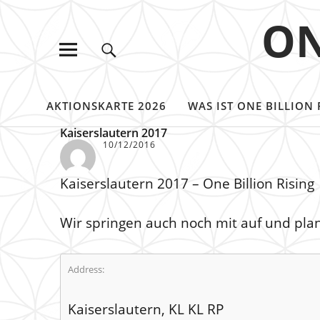
ON
AKTIONSKARTE 2026
WAS IST ONE BILLION 
Kaiserslautern 2017
10/12/2016
Kaiserslautern 2017 – One Billion Rising
Wir springen auch noch mit auf und plane
Address:
Kaiserslautern, KL KL RP