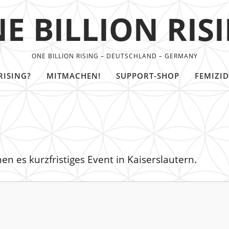
E BILLION RIS
ONE BILLION RISING – DEUTSCHLAND – GERMANY
RISING?
MITMACHEN!
SUPPORT-SHOP
FEMIZID
n es kurzfristiges Event in Kaiserslautern.