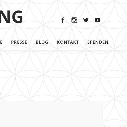
Facebook
Instagram
Twitter
Youtu
ING
Facebook
Instagram
Twitter
Youtube
E
PRESSE
BLOG
KONTAKT
SPENDEN