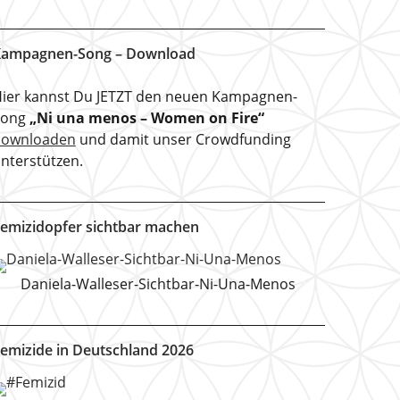
ampagnen-Song – Download
ier kannst Du JETZT den neuen Kampagnen-
Song
„Ni una menos – Women on Fire“
downloaden
und damit unser Crowdfunding
nterstützen.
emizidopfer sichtbar machen
Daniela-Walleser-Sichtbar-Ni-Una-Menos
emizide in Deutschland 2026