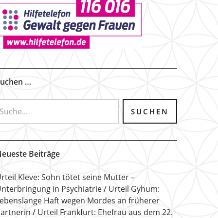
uchen …
eueste Beiträge
rteil Kleve: Sohn tötet seine Mutter –
nterbringung in Psychiatrie
Urteil Gyhum:
ebenslange Haft wegen Mordes an früherer
artnerin
Urteil Frankfurt: Ehefrau aus dem 22.