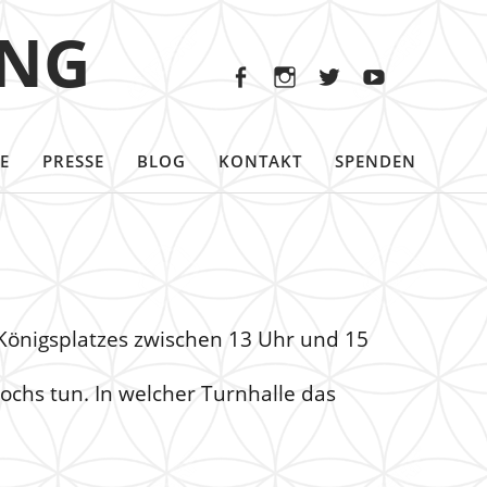
Facebook
Instagram
Twitter
Youtu
ING
Facebook
Instagram
Twitter
Youtube
E
PRESSE
BLOG
KONTAKT
SPENDEN
 Königsplatzes zwischen 13 Uhr und 15
ochs tun. In welcher Turnhalle das