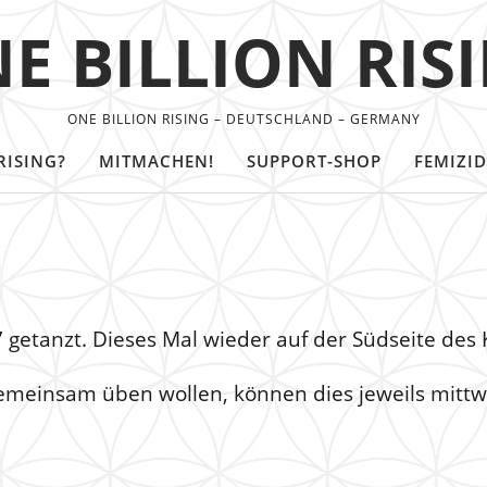
E BILLION RIS
ONE BILLION RISING – DEUTSCHLAND – GERMANY
RISING?
MITMACHEN!
SUPPORT-SHOP
FEMIZID
 getanzt. Dieses Mal wieder auf der Südseite des
gemeinsam üben wollen, können dies jeweils mittw