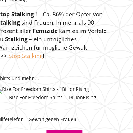
Stop Stalking
! – Ca. 86% der Opfer von
Stalking
sind Frauen. In mehr als 90
rozent aller
Femizide
kam es im Vorfeld
zu
Stalking
– ein untrügliches
Warnzeichen für mögliche Gewalt.
>>>
Stop Stalking
!
hirts und mehr …
Rise For Freedom Shirts - 1BillionRising
ilfetelefon – Gewalt gegen Frauen