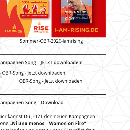
Sommer-OBR-2026-iamrising
ampagnen Song – JETZT downloaden!
OBR-Song - Jetzt downloaden.
ampagnen-Song – Download
ier kannst Du JETZT den neuen Kampagnen-
Song
„Ni una menos – Women on Fire“