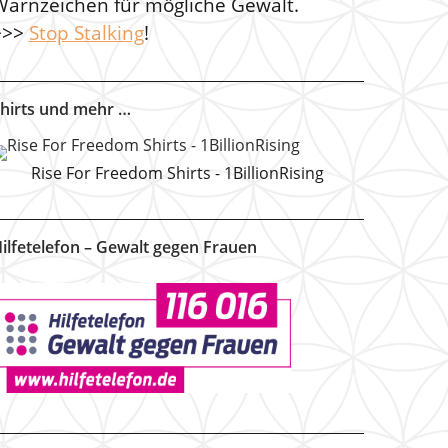
Warnzeichen für mögliche Gewalt.
>>>
Stop Stalking
!
hirts und mehr …
Rise For Freedom Shirts - 1BillionRising
ilfetelefon – Gewalt gegen Frauen