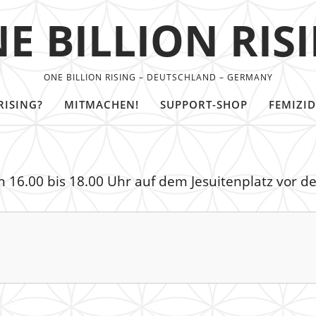
E BILLION RIS
ONE BILLION RISING – DEUTSCHLAND – GERMANY
RISING?
MITMACHEN!
SUPPORT-SHOP
FEMIZID
on 16.00 bis 18.00 Uhr auf dem Jesuitenplatz vor 