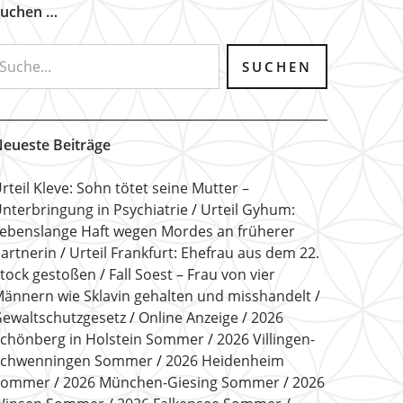
uchen …
eueste Beiträge
rteil Kleve: Sohn tötet seine Mutter –
nterbringung in Psychiatrie
Urteil Gyhum:
ebenslange Haft wegen Mordes an früherer
artnerin
Urteil Frankfurt: Ehefrau aus dem 22.
tock gestoßen
Fall Soest – Frau von vier
ännern wie Sklavin gehalten und misshandelt
ewaltschutzgesetz
Online Anzeige
2026
chönberg in Holstein Sommer
2026 Villingen-
Schwenningen Sommer
2026 Heidenheim
Sommer
2026 München-Giesing Sommer
2026