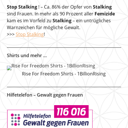
Stop Stalking
! – Ca. 86% der Opfer von
Stalking
sind Frauen. In mehr als 90 Prozent aller
Femizide
kam es im Vorfeld zu
Stalking
– ein untrügliches
Warnzeichen für mögliche Gewalt.
>>>
Stop Stalking
!
Shirts und mehr …
Rise For Freedom Shirts - 1BillionRising
Hilfetelefon – Gewalt gegen Frauen