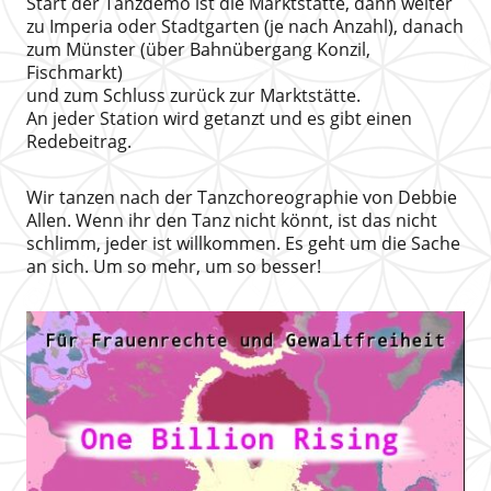
Start der Tanzdemo ist die Marktstätte, dann weiter
zu Imperia oder Stadtgarten (je nach Anzahl), danach
zum Münster (über Bahnübergang Konzil,
Fischmarkt)
und zum Schluss zurück zur Marktstätte.
An jeder Station wird getanzt und es gibt einen
Redebeitrag.
Wir tanzen nach der Tanzchoreographie von Debbie
Allen. Wenn ihr den Tanz nicht könnt, ist das nicht
schlimm, jeder ist willkommen. Es geht um die Sache
an sich. Um so mehr, um so besser!