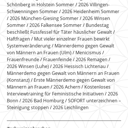
Schönberg in Holstein Sommer
2026 Villingen-
Schwenningen Sommer
2026 Heidenheim Sommer
2026 München-Giesing Sommer
2026 Winsen
Sommer
2026 Falkensee Sommer
Bundestag
beschließt Fussfessel für Täter häuslicher Gewalt
Haftfragen
Mut vieler einzelner Frauen bewirkt
Systemveränderung
Männerdemo gegen Gewalt
von Männern an Frauen (Ulm)
Menicismus
Frauenfreunde
Frauenfeinde
2026 Remagen
2026 Winsen (Luhe)
2026 Hessisch Lichtenau
Männerdemo gegen Gewalt von Männern an Frauen
(Konstanz)
Erste Männerdemo gegen Gewalt von
Männern an Frauen
2026 Achern
Kostenloses
Interviewtraining für Feministische Initiativen
2026
Bonn
2026 Bad Homburg
SOFORT unterzeichnen –
Steinigung stoppen
2026 Leichlingen