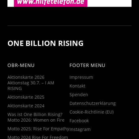
ONE BILLION RISING
OBR-MENU
FOOTER MENU
Aktionskarte 2026
Impressum
Aktionstag 30.7. – I AM
Kontakt
RISING
Spenden
Aktionskarte 2025
Datenschutzerklärung
Aktionskarte 2024
Cookie-Richtlinie (EU)
Was ist One Billion Rising?
Motto 2026: Women on Fire
Facebook
Motto 2025: Rise For Empathy
Instagram
Motto 2024 Rise For Freedom