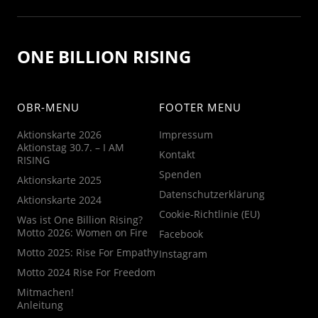
ONE BILLION RISING
OBR-MENU
FOOTER MENU
Aktionskarte 2026
Impressum
Aktionstag 30.7. – I AM
Kontakt
RISING
Spenden
Aktionskarte 2025
Datenschutzerklärung
Aktionskarte 2024
Cookie-Richtlinie (EU)
Was ist One Billion Rising?
Motto 2026: Women on Fire
Facebook
Motto 2025: Rise For Empathy
Instagram
Motto 2024 Rise For Freedom
Mitmachen!
Anleitung