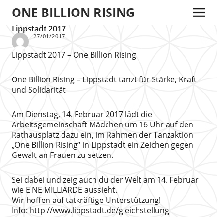
ONE BILLION RISING
Lippstadt 2017
27/01/2017
Lippstadt 2017 – One Billion Rising
One Billion Rising – Lippstadt tanzt für Stärke, Kraft
und Solidarität
Am Dienstag, 14. Februar 2017 lädt die
Arbeitsgemeinschaft Mädchen um 16 Uhr auf den
Rathausplatz dazu ein, im Rahmen der Tanzaktion
„One Billion Rising“ in Lippstadt ein Zeichen gegen
Gewalt an Frauen zu setzen.
Sei dabei und zeig auch du der Welt am 14. Februar
wie EINE MILLIARDE aussieht.
Wir hoffen auf tatkräftige Unterstützung!
Info: http://www.lippstadt.de/gleichstellung