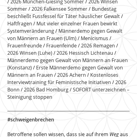
2026 München-Giesing Sommer
2026 Winsen
Sommer
2026 Falkensee Sommer
Bundestag
beschließt Fussfessel für Täter häuslicher Gewalt
Haftfragen
Mut vieler einzelner Frauen bewirkt
Systemveränderung
Männerdemo gegen Gewalt
von Männern an Frauen (Ulm)
Menicismus
Frauenfreunde
Frauenfeinde
2026 Remagen
2026 Winsen (Luhe)
2026 Hessisch Lichtenau
Männerdemo gegen Gewalt von Männern an Frauen
(Konstanz)
Erste Männerdemo gegen Gewalt von
Männern an Frauen
2026 Achern
Kostenloses
Interviewtraining für Feministische Initiativen
2026
Bonn
2026 Bad Homburg
SOFORT unterzeichnen –
Steinigung stoppen
#schweigenbrechen
Betroffene sollen wissen, dass sie auf ihrem
Weg
aus