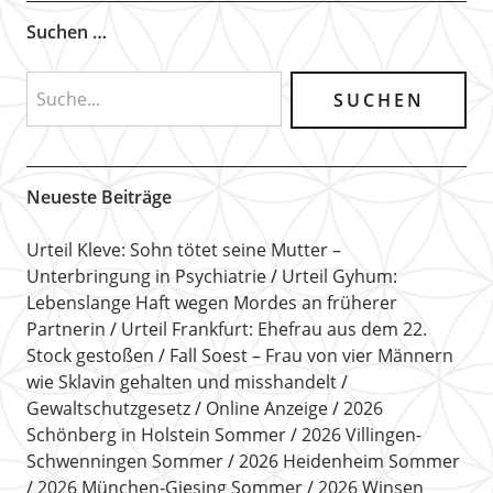
Suchen …
Neueste Beiträge
Urteil Kleve: Sohn tötet seine Mutter –
Unterbringung in Psychiatrie
Urteil Gyhum:
Lebenslange Haft wegen Mordes an früherer
Partnerin
Urteil Frankfurt: Ehefrau aus dem 22.
Stock gestoßen
Fall Soest – Frau von vier Männern
wie Sklavin gehalten und misshandelt
Gewaltschutzgesetz
Online Anzeige
2026
Schönberg in Holstein Sommer
2026 Villingen-
Schwenningen Sommer
2026 Heidenheim Sommer
2026 München-Giesing Sommer
2026 Winsen