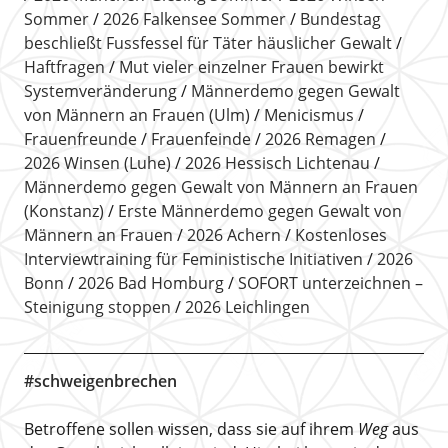
Sommer
2026 Falkensee Sommer
Bundestag
beschließt Fussfessel für Täter häuslicher Gewalt
Haftfragen
Mut vieler einzelner Frauen bewirkt
Systemveränderung
Männerdemo gegen Gewalt
von Männern an Frauen (Ulm)
Menicismus
Frauenfreunde
Frauenfeinde
2026 Remagen
2026 Winsen (Luhe)
2026 Hessisch Lichtenau
Männerdemo gegen Gewalt von Männern an Frauen
(Konstanz)
Erste Männerdemo gegen Gewalt von
Männern an Frauen
2026 Achern
Kostenloses
Interviewtraining für Feministische Initiativen
2026
Bonn
2026 Bad Homburg
SOFORT unterzeichnen –
Steinigung stoppen
2026 Leichlingen
#schweigenbrechen
Betroffene sollen wissen, dass sie auf ihrem
Weg
aus