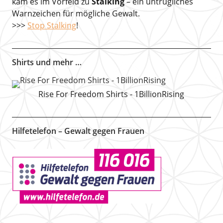
kam es im Vorfeld zu
Stalking
– ein untrügliches
Warnzeichen für mögliche Gewalt.
>>>
Stop Stalking
!
Shirts und mehr …
Rise For Freedom Shirts - 1BillionRising
Hilfetelefon – Gewalt gegen Frauen