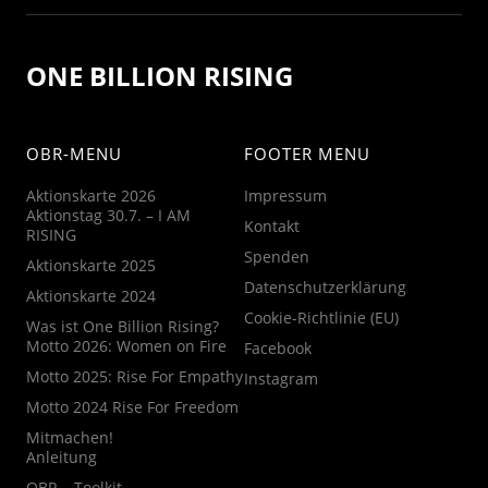
ONE BILLION RISING
OBR-MENU
FOOTER MENU
Aktionskarte 2026
Impressum
Aktionstag 30.7. – I AM
Kontakt
RISING
Spenden
Aktionskarte 2025
Datenschutzerklärung
Aktionskarte 2024
Cookie-Richtlinie (EU)
Was ist One Billion Rising?
Motto 2026: Women on Fire
Facebook
Motto 2025: Rise For Empathy
Instagram
Motto 2024 Rise For Freedom
Mitmachen!
Anleitung
OBR – Toolkit –