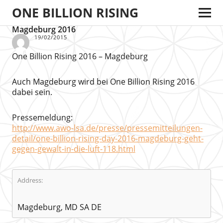
ONE BILLION RISING
Magdeburg 2016
19/02/2015
One Billion Rising 2016 – Magdeburg
Auch Magdeburg wird bei One Billion Rising 2016
dabei sein.
Pressemeldung:
http://www.awo-lsa.de/presse/pressemitteilungen-
detail/one-billion-rising-day-2016-magdeburg-geht-
gegen-gewalt-in-die-luft-118.html
Address:
Magdeburg, MD SA DE