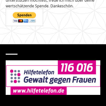
unterstützen möchtest, freue ich mich über deine
wertschätzende Spende. Dankeschön.