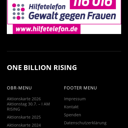
ONE BILLION RISING
OBR-MENU
FOOTER MENU
Aktionskarte 2026
Impressum
Aktionstag 30.7. – I AM
Kontakt
RISING
Spenden
Aktionskarte 2025
Datenschutzerklärung
Aktionskarte 2024