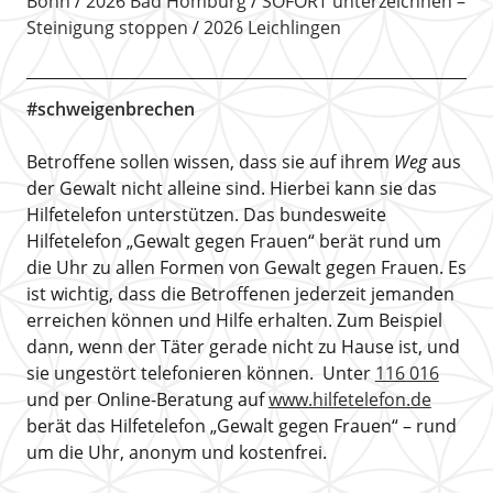
Bonn
2026 Bad Homburg
SOFORT unterzeichnen –
Steinigung stoppen
2026 Leichlingen
#schweigenbrechen
Betroffene sollen wissen, dass sie auf ihrem
Weg
aus
der Gewalt nicht alleine sind. Hierbei kann sie das
Hilfetelefon unterstützen. Das bundesweite
Hilfetelefon „Gewalt gegen Frauen“ berät rund um
die Uhr zu allen Formen von Gewalt gegen Frauen. Es
ist wichtig, dass die Betroffenen jederzeit jemanden
erreichen können und Hilfe erhalten. Zum Beispiel
dann, wenn der Täter gerade nicht zu Hause ist, und
sie ungestört telefonieren können. Unter
116 016
und per Online-Beratung auf
www.hilfetelefon.de
berät das Hilfetelefon „Gewalt gegen Frauen“ – rund
um die Uhr, anonym und kostenfrei.