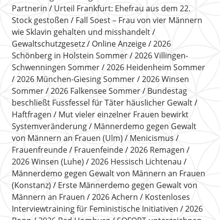
Partnerin
Urteil Frankfurt: Ehefrau aus dem 22.
Stock gestoßen
Fall Soest – Frau von vier Männern
wie Sklavin gehalten und misshandelt
Gewaltschutzgesetz
Online Anzeige
2026
Schönberg in Holstein Sommer
2026 Villingen-
Schwenningen Sommer
2026 Heidenheim Sommer
2026 München-Giesing Sommer
2026 Winsen
Sommer
2026 Falkensee Sommer
Bundestag
beschließt Fussfessel für Täter häuslicher Gewalt
Haftfragen
Mut vieler einzelner Frauen bewirkt
Systemveränderung
Männerdemo gegen Gewalt
von Männern an Frauen (Ulm)
Menicismus
Frauenfreunde
Frauenfeinde
2026 Remagen
2026 Winsen (Luhe)
2026 Hessisch Lichtenau
Männerdemo gegen Gewalt von Männern an Frauen
(Konstanz)
Erste Männerdemo gegen Gewalt von
Männern an Frauen
2026 Achern
Kostenloses
Interviewtraining für Feministische Initiativen
2026