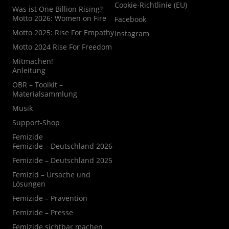
Cookie-Richtlinie (EU)
Was ist One Billion Rising?
Motto 2026: Women on Fire
Facebook
Motto 2025: Rise For Empathy
Instagram
Motto 2024 Rise For Freedom
Mitmachen!
Anleitung
OBR – Toolkit –
Materialsammlung
Musik
Support-Shop
Femizide
Femizide – Deutschland 2026
Femizide – Deutschland 2025
Femizid – Ursache und
Lösungen
Femizide – Prävention
Femizide – Presse
Femizide sichtbar machen