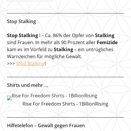
Stop Stalking
Stop Stalking
! – Ca. 86% der Opfer von
Stalking
sind Frauen. In mehr als 90 Prozent aller
Femizide
kam es im Vorfeld zu
Stalking
– ein untrügliches
Warnzeichen für mögliche Gewalt.
>>>
Stop Stalking
!
Shirts und mehr …
Rise For Freedom Shirts - 1BillionRising
Hilfetelefon – Gewalt gegen Frauen