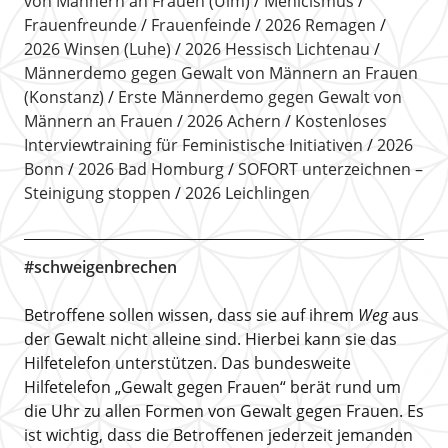
von Männern an Frauen (Ulm)
Menicismus
Frauenfreunde
Frauenfeinde
2026 Remagen
2026 Winsen (Luhe)
2026 Hessisch Lichtenau
Männerdemo gegen Gewalt von Männern an Frauen
(Konstanz)
Erste Männerdemo gegen Gewalt von
Männern an Frauen
2026 Achern
Kostenloses
Interviewtraining für Feministische Initiativen
2026
Bonn
2026 Bad Homburg
SOFORT unterzeichnen –
Steinigung stoppen
2026 Leichlingen
#schweigenbrechen
Betroffene sollen wissen, dass sie auf ihrem
Weg
aus
der Gewalt nicht alleine sind. Hierbei kann sie das
Hilfetelefon unterstützen. Das bundesweite
Hilfetelefon „Gewalt gegen Frauen“ berät rund um
die Uhr zu allen Formen von Gewalt gegen Frauen. Es
ist wichtig, dass die Betroffenen jederzeit jemanden