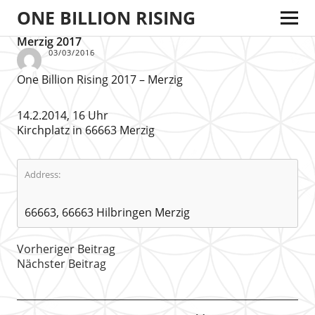
ONE BILLION RISING
Merzig 2017
03/03/2016
One Billion Rising 2017 – Merzig
14.2.2014, 16 Uhr
Kirchplatz in 66663 Merzig
Address:
66663, 66663 Hilbringen Merzig
Vorheriger Beitrag
Nächster Beitrag