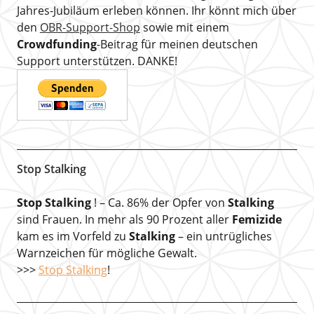
Jahres-Jubiläum erleben können. Ihr könnt mich über
den
OBR-Support-Shop
sowie mit einem
Crowdfunding
-Beitrag für meinen deutschen
Support unterstützen. DANKE!
Stop Stalking
Stop Stalking
! – Ca. 86% der Opfer von
Stalking
sind Frauen. In mehr als 90 Prozent aller
Femizide
kam es im Vorfeld zu
Stalking
– ein untrügliches
Warnzeichen für mögliche Gewalt.
>>>
Stop Stalking
!