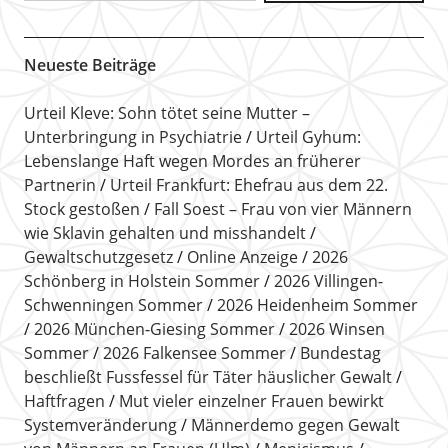
Neueste Beiträge
Urteil Kleve: Sohn tötet seine Mutter –
Unterbringung in Psychiatrie
Urteil Gyhum:
Lebenslange Haft wegen Mordes an früherer
Partnerin
Urteil Frankfurt: Ehefrau aus dem 22.
Stock gestoßen
Fall Soest – Frau von vier Männern
wie Sklavin gehalten und misshandelt
Gewaltschutzgesetz
Online Anzeige
2026
Schönberg in Holstein Sommer
2026 Villingen-
Schwenningen Sommer
2026 Heidenheim Sommer
2026 München-Giesing Sommer
2026 Winsen
Sommer
2026 Falkensee Sommer
Bundestag
beschließt Fussfessel für Täter häuslicher Gewalt
Haftfragen
Mut vieler einzelner Frauen bewirkt
Systemveränderung
Männerdemo gegen Gewalt