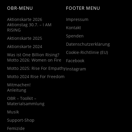
OBR-MENU
FOOTER MENU
Aktionskarte 2026
Impressum
Aktionstag 30.7. – I AM
Kontakt
RISING
Spenden
Aktionskarte 2025
Datenschutzerklärung
Aktionskarte 2024
Cookie-Richtlinie (EU)
Was ist One Billion Rising?
Motto 2026: Women on Fire
Facebook
Motto 2025: Rise For Empathy
Instagram
Motto 2024 Rise For Freedom
Mitmachen!
Anleitung
OBR – Toolkit –
Materialsammlung
Musik
Support-Shop
Femizide