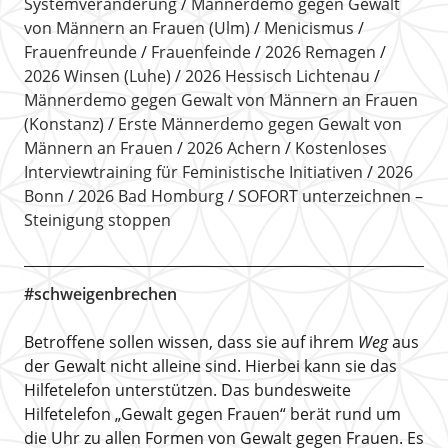
Systemveränderung
Männerdemo gegen Gewalt
von Männern an Frauen (Ulm)
Menicismus
Frauenfreunde
Frauenfeinde
2026 Remagen
2026 Winsen (Luhe)
2026 Hessisch Lichtenau
Männerdemo gegen Gewalt von Männern an Frauen
(Konstanz)
Erste Männerdemo gegen Gewalt von
Männern an Frauen
2026 Achern
Kostenloses
Interviewtraining für Feministische Initiativen
2026
Bonn
2026 Bad Homburg
SOFORT unterzeichnen –
Steinigung stoppen
#schweigenbrechen
Betroffene sollen wissen, dass sie auf ihrem
Weg
aus
der Gewalt nicht alleine sind. Hierbei kann sie das
Hilfetelefon unterstützen. Das bundesweite
Hilfetelefon „Gewalt gegen Frauen“ berät rund um
die Uhr zu allen Formen von Gewalt gegen Frauen. Es