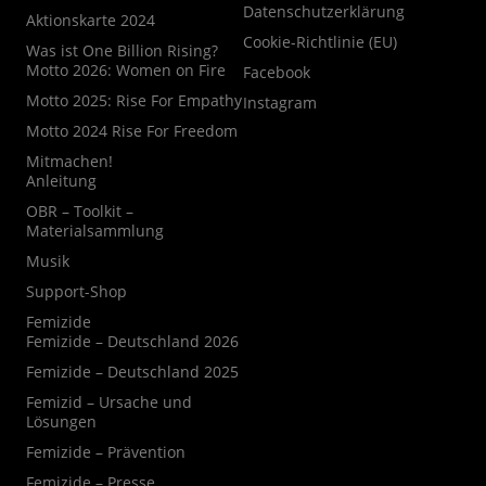
Datenschutzerklärung
Aktionskarte 2024
Cookie-Richtlinie (EU)
Was ist One Billion Rising?
Motto 2026: Women on Fire
Facebook
Motto 2025: Rise For Empathy
Instagram
Motto 2024 Rise For Freedom
Mitmachen!
Anleitung
OBR – Toolkit –
Materialsammlung
Musik
Support-Shop
Femizide
Femizide – Deutschland 2026
Femizide – Deutschland 2025
Femizid – Ursache und
Lösungen
Femizide – Prävention
Femizide – Presse