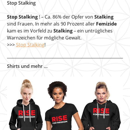
Stop Stalking
Stop Stalking
! – Ca. 86% der Opfer von
Stalking
sind Frauen. In mehr als 90 Prozent aller
Femizide
kam es im Vorfeld zu
Stalking
– ein untrügliches
Warnzeichen für mögliche Gewalt.
>>>
Stop Stalking
!
Shirts und mehr …