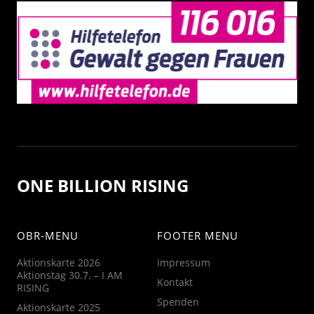
ONE BILLION RISING
OBR-MENU
FOOTER MENU
Aktionskarte 2026
Impressum
Aktionstag 30.7. – I AM
Kontakt
RISING
Spenden
Aktionskarte 2025