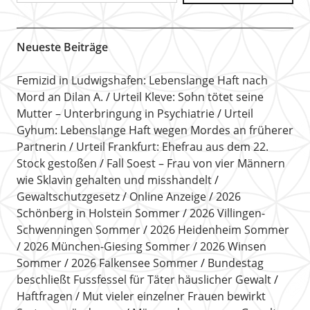
Neueste Beiträge
Femizid in Ludwigshafen: Lebenslange Haft nach
Mord an Dilan A.
Urteil Kleve: Sohn tötet seine
Mutter – Unterbringung in Psychiatrie
Urteil
Gyhum: Lebenslange Haft wegen Mordes an früherer
Partnerin
Urteil Frankfurt: Ehefrau aus dem 22.
Stock gestoßen
Fall Soest – Frau von vier Männern
wie Sklavin gehalten und misshandelt
Gewaltschutzgesetz
Online Anzeige
2026
Schönberg in Holstein Sommer
2026 Villingen-
Schwenningen Sommer
2026 Heidenheim Sommer
2026 München-Giesing Sommer
2026 Winsen
Sommer
2026 Falkensee Sommer
Bundestag
beschließt Fussfessel für Täter häuslicher Gewalt
Haftfragen
Mut vieler einzelner Frauen bewirkt