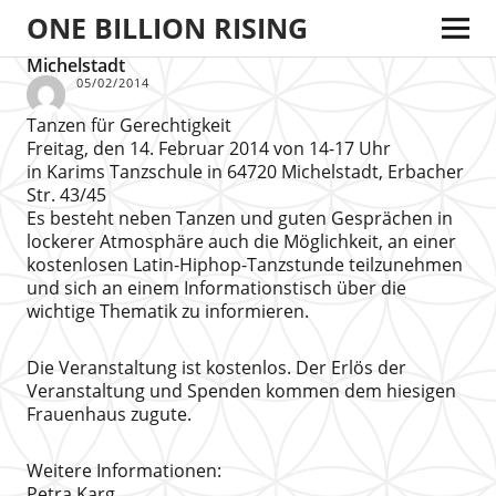
ONE BILLION RISING
Michelstadt
05/02/2014
Tanzen für Gerechtigkeit
Freitag, den 14. Februar 2014 von 14-17 Uhr
in Karims Tanzschule in 64720 Michelstadt, Erbacher
Str. 43/45
Es besteht neben Tanzen und guten Gesprächen in
lockerer Atmosphäre auch die Möglichkeit, an einer
kostenlosen Latin-Hiphop-Tanzstunde teilzunehmen
und sich an einem Informationstisch über die
wichtige Thematik zu informieren.
Die Veranstaltung ist kostenlos. Der Erlös der
Veranstaltung und Spenden kommen dem hiesigen
Frauenhaus zugute.
Weitere Informationen:
Petra Karg