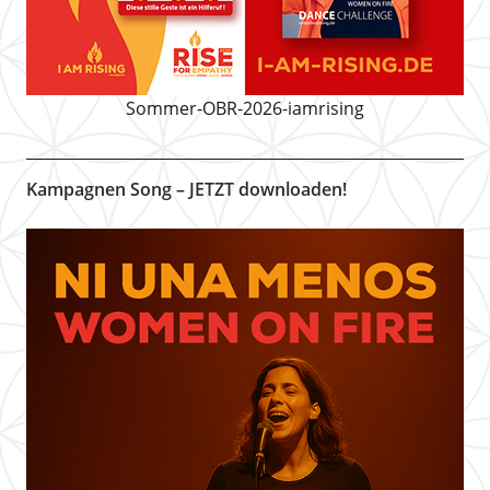
Sommer-OBR-2026-iamrising
Kampagnen Song – JETZT downloaden!