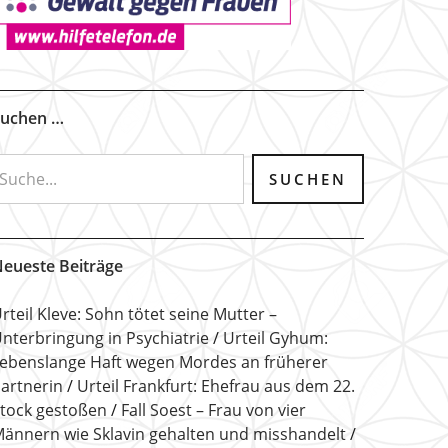
uchen …
eueste Beiträge
rteil Kleve: Sohn tötet seine Mutter –
nterbringung in Psychiatrie
Urteil Gyhum:
ebenslange Haft wegen Mordes an früherer
artnerin
Urteil Frankfurt: Ehefrau aus dem 22.
tock gestoßen
Fall Soest – Frau von vier
ännern wie Sklavin gehalten und misshandelt