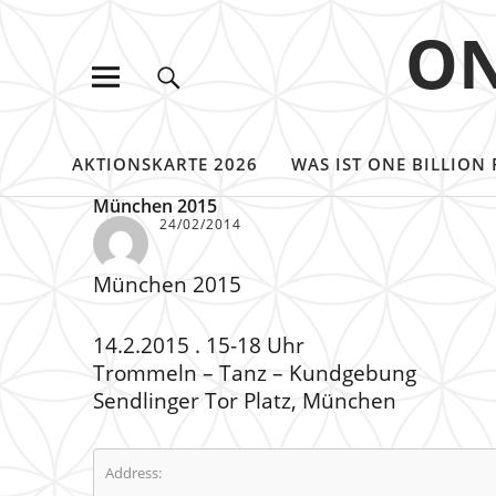
ON
AKTIONSKARTE 2026
WAS IST ONE BILLION 
München 2015
24/02/2014
München 2015
14.2.2015 . 15-18 Uhr
Trommeln – Tanz – Kundgebung
Sendlinger Tor Platz, München
Address: