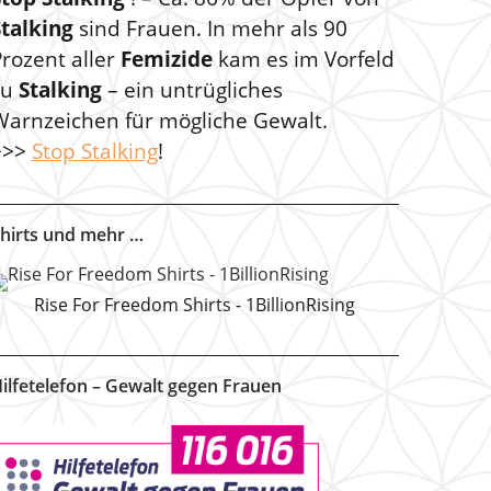
Stalking
sind Frauen. In mehr als 90
rozent aller
Femizide
kam es im Vorfeld
zu
Stalking
– ein untrügliches
Warnzeichen für mögliche Gewalt.
>>>
Stop Stalking
!
hirts und mehr …
Rise For Freedom Shirts - 1BillionRising
ilfetelefon – Gewalt gegen Frauen