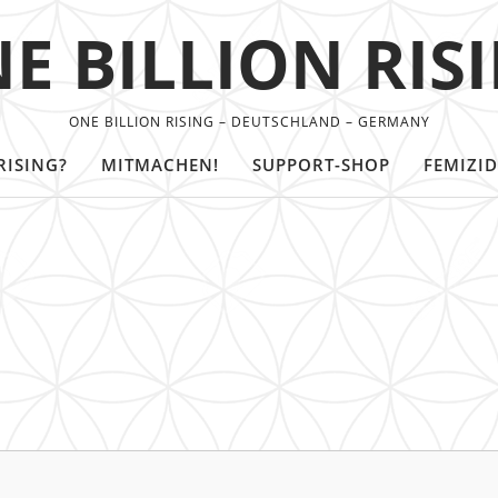
E BILLION RIS
ONE BILLION RISING – DEUTSCHLAND – GERMANY
RISING?
MITMACHEN!
SUPPORT-SHOP
FEMIZID