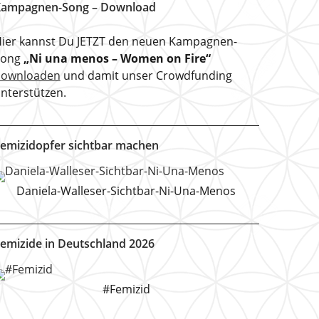
ampagnen-Song – Download
ier kannst Du JETZT den neuen Kampagnen-
Song
„Ni una menos – Women on Fire“
downloaden
und damit unser Crowdfunding
nterstützen.
emizidopfer sichtbar machen
Daniela-Walleser-Sichtbar-Ni-Una-Menos
emizide in Deutschland 2026
#Femizid