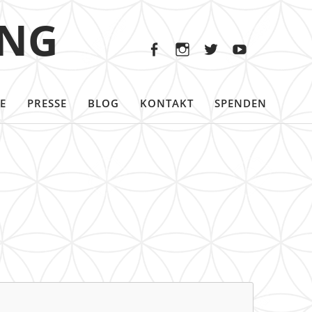
Facebook
Instagram
Twitter
Youtu
ING
Facebook
Instagram
Twitter
Youtube
E
PRESSE
BLOG
KONTAKT
SPENDEN