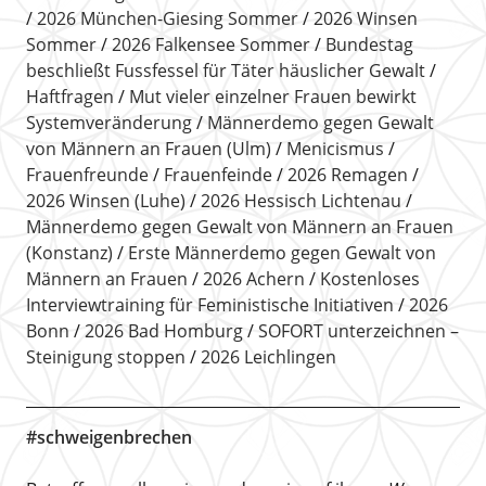
2026 München-Giesing Sommer
2026 Winsen
Sommer
2026 Falkensee Sommer
Bundestag
beschließt Fussfessel für Täter häuslicher Gewalt
Haftfragen
Mut vieler einzelner Frauen bewirkt
Systemveränderung
Männerdemo gegen Gewalt
von Männern an Frauen (Ulm)
Menicismus
Frauenfreunde
Frauenfeinde
2026 Remagen
2026 Winsen (Luhe)
2026 Hessisch Lichtenau
Männerdemo gegen Gewalt von Männern an Frauen
(Konstanz)
Erste Männerdemo gegen Gewalt von
Männern an Frauen
2026 Achern
Kostenloses
Interviewtraining für Feministische Initiativen
2026
Bonn
2026 Bad Homburg
SOFORT unterzeichnen –
Steinigung stoppen
2026 Leichlingen
#schweigenbrechen