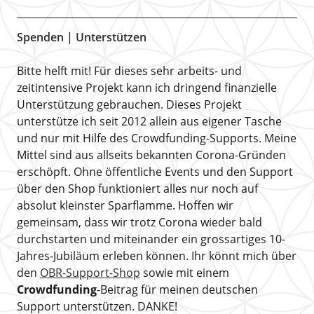
Spenden | Unterstützen
Bitte helft mit! Für dieses sehr arbeits- und
zeitintensive Projekt kann ich dringend finanzielle
Unterstützung gebrauchen. Dieses Projekt
unterstütze ich seit 2012 allein aus eigener Tasche
und nur mit Hilfe des Crowdfunding-Supports. Meine
Mittel sind aus allseits bekannten Corona-Gründen
erschöpft. Ohne öffentliche Events und den Support
über den Shop funktioniert alles nur noch auf
absolut kleinster Sparflamme. Hoffen wir
gemeinsam, dass wir trotz Corona wieder bald
durchstarten und miteinander ein grossartiges 10-
Jahres-Jubiläum erleben können. Ihr könnt mich über
den
OBR-Support-Shop
sowie mit einem
Crowdfunding
-Beitrag für meinen deutschen
Support unterstützen. DANKE!