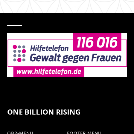
ONE BILLION RISING
OBR-MENU
FOOTER MENU