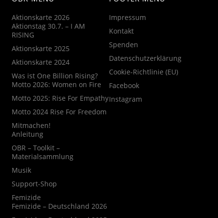
Aktionskarte 2026
Impressum
Aktionstag 30.7. – I AM
Kontakt
RISING
Spenden
Aktionskarte 2025
Datenschutzerklärung
Aktionskarte 2024
Cookie-Richtlinie (EU)
Was ist One Billion Rising?
Motto 2026: Women on Fire
Facebook
Motto 2025: Rise For Empathy
Instagram
Motto 2024 Rise For Freedom
Mitmachen!
Anleitung
OBR – Toolkit –
Materialsammlung
Musik
Support-Shop
Femizide
Femizide – Deutschland 2026