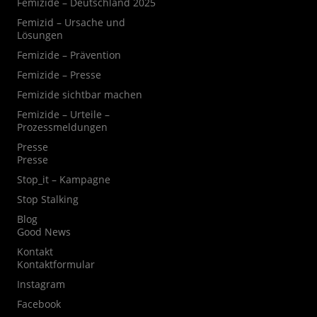
Femizide – Deutschland 2025
Femizid – Ursache und
Lösungen
Femizide – Prävention
Femizide – Presse
Femizide sichtbar machen
Femizide – Urteile –
Prozessmeldungen
Presse
Presse
Stop_it – Kampagne
Stop Stalking
Blog
Good News
Kontakt
Kontaktformular
Instagram
Facebook