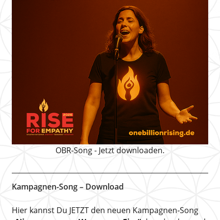
OBR-Song - Jetzt downloaden.
Kampagnen-Song – Download
Hier kannst Du JETZT den neuen Kampagnen-Song