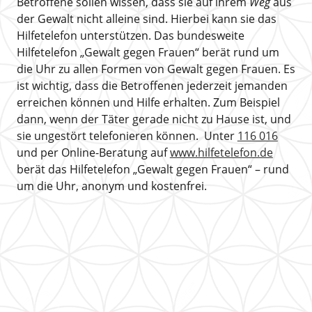
Betroffene sollen wissen, dass sie auf ihrem
Weg
aus
der Gewalt nicht alleine sind. Hierbei kann sie das
Hilfetelefon unterstützen. Das bundesweite
Hilfetelefon „Gewalt gegen Frauen“ berät rund um
die Uhr zu allen Formen von Gewalt gegen Frauen. Es
ist wichtig, dass die Betroffenen jederzeit jemanden
erreichen können und Hilfe erhalten. Zum Beispiel
dann, wenn der Täter gerade nicht zu Hause ist, und
sie ungestört telefonieren können. Unter
116 016
und per Online-Beratung auf
www.hilfetelefon.de
berät das Hilfetelefon „Gewalt gegen Frauen“ – rund
um die Uhr, anonym und kostenfrei.