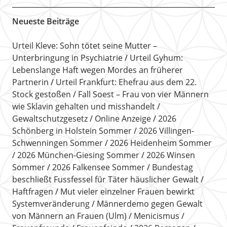
Neueste Beiträge
Urteil Kleve: Sohn tötet seine Mutter –
Unterbringung in Psychiatrie
Urteil Gyhum:
Lebenslange Haft wegen Mordes an früherer
Partnerin
Urteil Frankfurt: Ehefrau aus dem 22.
Stock gestoßen
Fall Soest – Frau von vier Männern
wie Sklavin gehalten und misshandelt
Gewaltschutzgesetz
Online Anzeige
2026
Schönberg in Holstein Sommer
2026 Villingen-
Schwenningen Sommer
2026 Heidenheim Sommer
2026 München-Giesing Sommer
2026 Winsen
Sommer
2026 Falkensee Sommer
Bundestag
beschließt Fussfessel für Täter häuslicher Gewalt
Haftfragen
Mut vieler einzelner Frauen bewirkt
Systemveränderung
Männerdemo gegen Gewalt
von Männern an Frauen (Ulm)
Menicismus