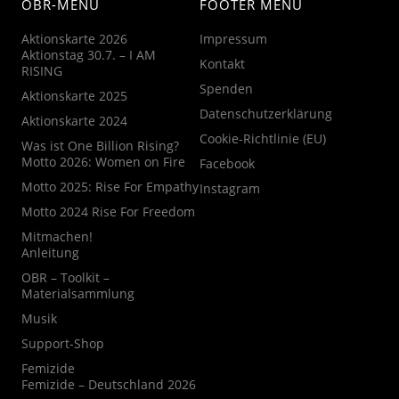
OBR-MENU
FOOTER MENU
Aktionskarte 2026
Impressum
Aktionstag 30.7. – I AM
Kontakt
RISING
Spenden
Aktionskarte 2025
Datenschutzerklärung
Aktionskarte 2024
Cookie-Richtlinie (EU)
Was ist One Billion Rising?
Motto 2026: Women on Fire
Facebook
Motto 2025: Rise For Empathy
Instagram
Motto 2024 Rise For Freedom
Mitmachen!
Anleitung
OBR – Toolkit –
Materialsammlung
Musik
Support-Shop
Femizide
Femizide – Deutschland 2026