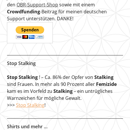
den
OBR-Support-Shop
sowie mit einem
Crowdfunding
-Beitrag für meinen deutschen
Support unterstützen. DANKE!
Stop Stalking
Stop Stalking
! – Ca. 86% der Opfer von
Stalking
sind Frauen. In mehr als 90 Prozent aller
Femizide
kam es im Vorfeld zu
Stalking
– ein untrügliches
Warnzeichen für mögliche Gewalt.
>>>
Stop Stalking
!
Shirts und mehr …