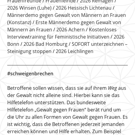
Frauenfreunde
Frauenfeinde
2026 Remagen
2026 Winsen (Luhe)
2026 Hessisch Lichtenau
Männerdemo gegen Gewalt von Männern an Frauen
(Konstanz)
Erste Männerdemo gegen Gewalt von
Männern an Frauen
2026 Achern
Kostenloses
Interviewtraining für Feministische Initiativen
2026
Bonn
2026 Bad Homburg
SOFORT unterzeichnen –
Steinigung stoppen
2026 Leichlingen
#schweigenbrechen
Betroffene sollen wissen, dass sie auf ihrem
Weg
aus
der Gewalt nicht alleine sind. Hierbei kann sie das
Hilfetelefon unterstützen. Das bundesweite
Hilfetelefon „Gewalt gegen Frauen“ berät rund um
die Uhr zu allen Formen von Gewalt gegen Frauen. Es
ist wichtig, dass die Betroffenen jederzeit jemanden
erreichen können und Hilfe erhalten. Zum Beispiel