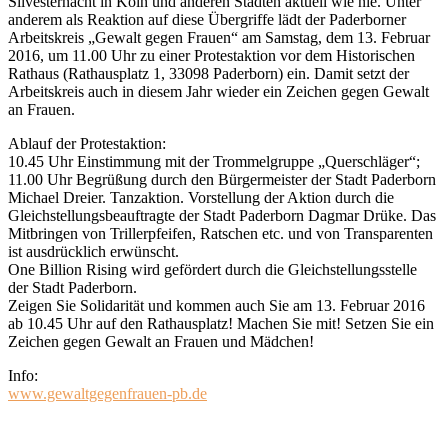
Silvesternacht in Köln und anderen Städten aktuell wie nie. Unter
anderem als Reaktion auf diese Übergriffe lädt der Paderborner
Arbeitskreis „Gewalt gegen Frauen“ am Samstag, dem 13. Februar
2016, um 11.00 Uhr zu einer Protestaktion vor dem Historischen
Rathaus (Rathausplatz 1, 33098 Paderborn) ein. Damit setzt der
Arbeitskreis auch in diesem Jahr wieder ein Zeichen gegen Gewalt
an Frauen.
Ablauf der Protestaktion:
10.45 Uhr Einstimmung mit der Trommelgruppe „Querschläger“;
11.00 Uhr Begrüßung durch den Bürgermeister der Stadt Paderborn
Michael Dreier. Tanzaktion. Vorstellung der Aktion durch die
Gleichstellungsbeauftragte der Stadt Paderborn Dagmar Drüke. Das
Mitbringen von Trillerpfeifen, Ratschen etc. und von Transparenten
ist ausdrücklich erwünscht.
One Billion Rising wird gefördert durch die Gleichstellungsstelle
der Stadt Paderborn.
Zeigen Sie Solidarität und kommen auch Sie am 13. Februar 2016
ab 10.45 Uhr auf den Rathausplatz! Machen Sie mit! Setzen Sie ein
Zeichen gegen Gewalt an Frauen und Mädchen!
Info:
www.gewaltgegenfrauen-pb.de