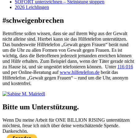
SOFORT unterzeichnen – Steinigung stoppen
2026 Leichlingen
#schweigenbrechen
Betroffene sollen wissen, dass sie auf ihrem
Weg
aus der Gewalt
nicht alleine sind. Hierbei kann sie das Hilfetelefon unterstützen.
Das bundesweite Hilfetelefon „Gewalt gegen Frauen“ berät rund
um die Uhr zu allen Formen von Gewalt gegen Frauen. Es ist
wichtig, dass die Betroffenen jederzeit jemanden erreichen können
und Hilfe erhalten. Zum Beispiel dann, wenn der Täter gerade nicht
zu Hause ist, und sie ungestört telefonieren können. Unter
116 016
und per Online-Beratung auf
www.hilfetelefon.de
berät das
Hilfetelefon „Gewalt gegen Frauen“ – rund um die Uhr, anonym
und kostenfrei.
Bitte um Unterstützung.
Wenn Du meine Arbeit für ONE BILLION RISING unterstützen
möchtest, freue ich mich über deine wertschätzende Spende.
Dankeschön.