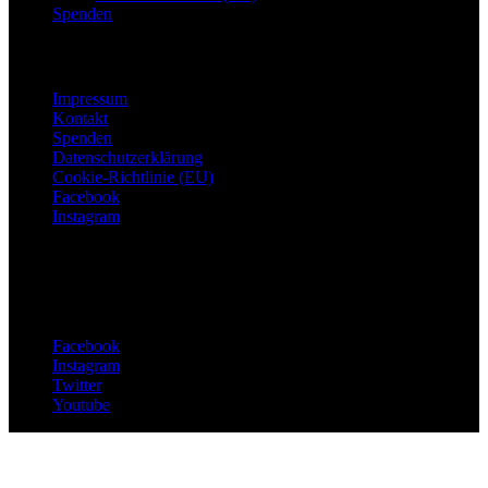
Spenden
Footer Menu
Impressum
Kontakt
Spenden
Datenschutzerklärung
Cookie-Richtlinie (EU)
Facebook
Instagram
© Mairiedl.de
Folge uns
Facebook
Instagram
Twitter
Youtube