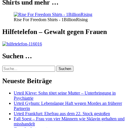
Shirts und mehr …
Rise For Freedom Shirts - 1BillionRising
Hilfetelefon – Gewalt gegen Frauen
Suchen …
Suche
Neueste Beiträge
Urteil Kleve: Sohn tötet seine Mutter – Unterbringung in
Psychiatrie
Urteil Gyhum: Lebenslange Haft wegen Mordes an früherer
Partnerin
Urteil Frankfurt: Ehefrau aus dem 22. Stock gestoßen
Fall Soest – Frau von vier Männern wie Sklavin gehalten und
misshandelt