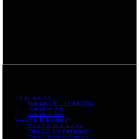
ONE BILLION RISING
OBR-Menu
Aktionskarte 2026
Aktionstag 30.7. – I AM RISING
Aktionskarte 2025
Aktionskarte 2024
Was ist One Billion Rising?
Motto 2026: Women on Fire
Motto 2025: Rise For Empathy
Motto 2024 Rise For Freedom