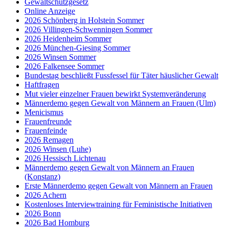
Gewaltschutzgesetz
Online Anzeige
2026 Schönberg in Holstein Sommer
2026 Villingen-Schwenningen Sommer
2026 Heidenheim Sommer
2026 München-Giesing Sommer
2026 Winsen Sommer
2026 Falkensee Sommer
Bundestag beschließt Fussfessel für Täter häuslicher Gewalt
Haftfragen
Mut vieler einzelner Frauen bewirkt Systemveränderung
Männerdemo gegen Gewalt von Männern an Frauen (Ulm)
Menicismus
Frauenfreunde
Frauenfeinde
2026 Remagen
2026 Winsen (Luhe)
2026 Hessisch Lichtenau
Männerdemo gegen Gewalt von Männern an Frauen
(Konstanz)
Erste Männerdemo gegen Gewalt von Männern an Frauen
2026 Achern
Kostenloses Interviewtraining für Feministische Initiativen
2026 Bonn
2026 Bad Homburg