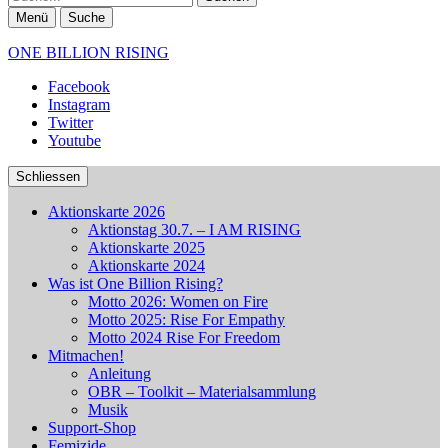
Menü
Suche
ONE BILLION RISING
Facebook
Instagram
Twitter
Youtube
Schliessen
Aktionskarte 2026
Aktionstag 30.7. – I AM RISING
Aktionskarte 2025
Aktionskarte 2024
Was ist One Billion Rising?
Motto 2026: Women on Fire
Motto 2025: Rise For Empathy
Motto 2024 Rise For Freedom
Mitmachen!
Anleitung
OBR – Toolkit – Materialsammlung
Musik
Support-Shop
Femizide