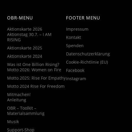
OBR-MENU
FOOTER MENU
Aktionskarte 2026
Impressum
Aktionstag 30.7. – I AM
Kontakt
RISING
Spenden
Aktionskarte 2025
Datenschutzerklärung
Aktionskarte 2024
Cookie-Richtlinie (EU)
Was ist One Billion Rising?
Motto 2026: Women on Fire
Facebook
Motto 2025: Rise For Empathy
Instagram
Motto 2024 Rise For Freedom
Mitmachen!
Anleitung
OBR – Toolkit –
Materialsammlung
Musik
Support-Shop