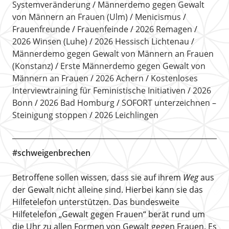
Systemveränderung
Männerdemo gegen Gewalt
von Männern an Frauen (Ulm)
Menicismus
Frauenfreunde
Frauenfeinde
2026 Remagen
2026 Winsen (Luhe)
2026 Hessisch Lichtenau
Männerdemo gegen Gewalt von Männern an Frauen
(Konstanz)
Erste Männerdemo gegen Gewalt von
Männern an Frauen
2026 Achern
Kostenloses
Interviewtraining für Feministische Initiativen
2026
Bonn
2026 Bad Homburg
SOFORT unterzeichnen –
Steinigung stoppen
2026 Leichlingen
#schweigenbrechen
Betroffene sollen wissen, dass sie auf ihrem
Weg
aus
der Gewalt nicht alleine sind. Hierbei kann sie das
Hilfetelefon unterstützen. Das bundesweite
Hilfetelefon „Gewalt gegen Frauen“ berät rund um
die Uhr zu allen Formen von Gewalt gegen Frauen. Es