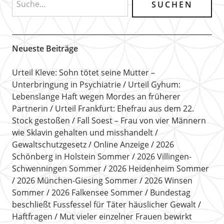
Neueste Beiträge
Urteil Kleve: Sohn tötet seine Mutter –
Unterbringung in Psychiatrie
Urteil Gyhum:
Lebenslange Haft wegen Mordes an früherer
Partnerin
Urteil Frankfurt: Ehefrau aus dem 22.
Stock gestoßen
Fall Soest – Frau von vier Männern
wie Sklavin gehalten und misshandelt
Gewaltschutzgesetz
Online Anzeige
2026
Schönberg in Holstein Sommer
2026 Villingen-
Schwenningen Sommer
2026 Heidenheim Sommer
2026 München-Giesing Sommer
2026 Winsen
Sommer
2026 Falkensee Sommer
Bundestag
beschließt Fussfessel für Täter häuslicher Gewalt
Haftfragen
Mut vieler einzelner Frauen bewirkt