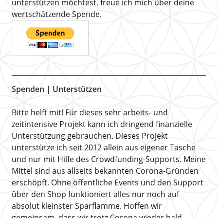
unterstützen möchtest, freue ich mich über deine
wertschätzende Spende.
Spenden | Unterstützen
Bitte helft mit! Für dieses sehr arbeits- und
zeitintensive Projekt kann ich dringend finanzielle
Unterstützung gebrauchen. Dieses Projekt
unterstütze ich seit 2012 allein aus eigener Tasche
und nur mit Hilfe des Crowdfunding-Supports. Meine
Mittel sind aus allseits bekannten Corona-Gründen
erschöpft. Ohne öffentliche Events und den Support
über den Shop funktioniert alles nur noch auf
absolut kleinster Sparflamme. Hoffen wir
gemeinsam, dass wir trotz Corona wieder bald