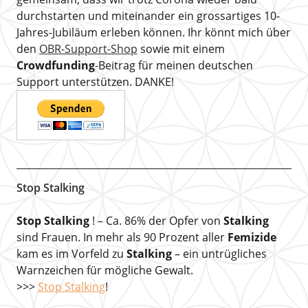
durchstarten und miteinander ein grossartiges 10-
Jahres-Jubiläum erleben können. Ihr könnt mich über
den
OBR-Support-Shop
sowie mit einem
Crowdfunding
-Beitrag für meinen deutschen
Support unterstützen. DANKE!
Stop Stalking
Stop Stalking
! – Ca. 86% der Opfer von
Stalking
sind Frauen. In mehr als 90 Prozent aller
Femizide
kam es im Vorfeld zu
Stalking
– ein untrügliches
Warnzeichen für mögliche Gewalt.
>>>
Stop Stalking
!