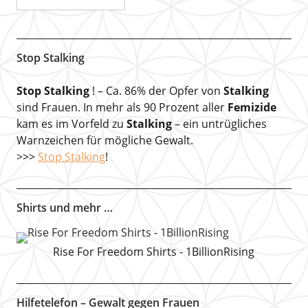
Stop Stalking
Stop Stalking
! – Ca. 86% der Opfer von
Stalking
sind Frauen. In mehr als 90 Prozent aller
Femizide
kam es im Vorfeld zu
Stalking
– ein untrügliches
Warnzeichen für mögliche Gewalt.
>>>
Stop Stalking
!
Shirts und mehr …
Rise For Freedom Shirts - 1BillionRising
Hilfetelefon – Gewalt gegen Frauen