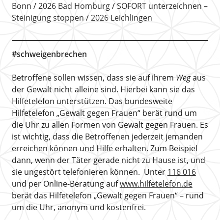
Bonn
2026 Bad Homburg
SOFORT unterzeichnen –
Steinigung stoppen
2026 Leichlingen
#schweigenbrechen
Betroffene sollen wissen, dass sie auf ihrem
Weg
aus
der Gewalt nicht alleine sind. Hierbei kann sie das
Hilfetelefon unterstützen. Das bundesweite
Hilfetelefon „Gewalt gegen Frauen“ berät rund um
die Uhr zu allen Formen von Gewalt gegen Frauen. Es
ist wichtig, dass die Betroffenen jederzeit jemanden
erreichen können und Hilfe erhalten. Zum Beispiel
dann, wenn der Täter gerade nicht zu Hause ist, und
sie ungestört telefonieren können. Unter
116 016
und per Online-Beratung auf
www.hilfetelefon.de
berät das Hilfetelefon „Gewalt gegen Frauen“ – rund
um die Uhr, anonym und kostenfrei.