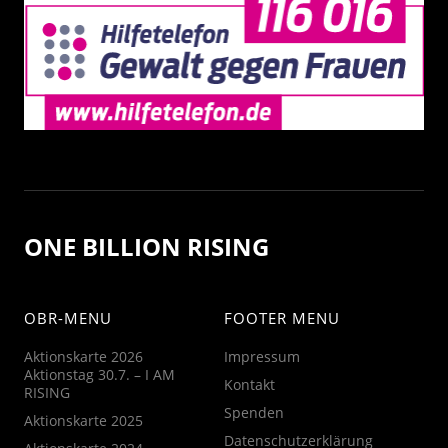
ONE BILLION RISING
OBR-MENU
FOOTER MENU
Aktionskarte 2026
Impressum
Aktionstag 30.7. – I AM
Kontakt
RISING
Spenden
Aktionskarte 2025
Datenschutzerklärung