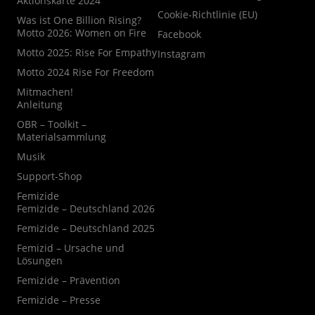
Aktionskarte 2024
Cookie-Richtlinie (EU)
Was ist One Billion Rising?
Motto 2026: Women on Fire
Facebook
Motto 2025: Rise For Empathy
Instagram
Motto 2024 Rise For Freedom
Mitmachen!
Anleitung
OBR – Toolkit –
Materialsammlung
Musik
Support-Shop
Femizide
Femizide – Deutschland 2026
Femizide – Deutschland 2025
Femizid – Ursache und
Lösungen
Femizide – Prävention
Femizide – Presse