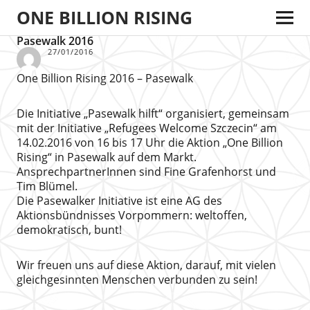
ONE BILLION RISING
Pasewalk 2016
27/01/2016
One Billion Rising 2016 – Pasewalk
Die Initiative „Pasewalk hilft“ organisiert, gemeinsam
mit der Initiative „Refugees Welcome Szczecin“ am
14.02.2016 von 16 bis 17 Uhr die Aktion „One Billion
Rising“ in Pasewalk auf dem Markt.
AnsprechpartnerInnen sind Fine Grafenhorst und
Tim Blümel.
Die Pasewalker Initiative ist eine AG des
Aktionsbündnisses Vorpommern: weltoffen,
demokratisch, bunt!
Wir freuen uns auf diese Aktion, darauf, mit vielen
gleichgesinnten Menschen verbunden zu sein!