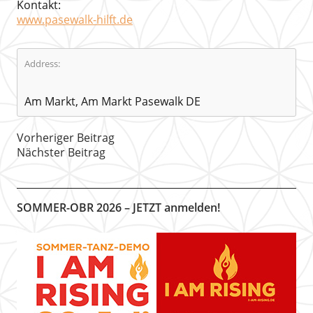
Kontakt:
www.pasewalk-hilft.de
Address:
Am Markt, Am Markt Pasewalk DE
Vorheriger Beitrag
Nächster Beitrag
SOMMER-OBR 2026 – JETZT anmelden!