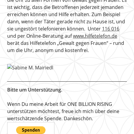
die Uhr zu allen Formen von Gewalt gegen Frauen. Es
ist wichtig, dass die Betroffenen jederzeit jemanden
erreichen können und Hilfe erhalten. Zum Beispiel
dann, wenn der Täter gerade nicht zu Hause ist, und
sie ungestört telefonieren können. Unter
116 016
und per Online-Beratung auf
www.hilfetelefon.de
berät das Hilfetelefon „Gewalt gegen Frauen“ – rund
um die Uhr, anonym und kostenfrei.
Bitte um Unterstützung.
Wenn Du meine Arbeit für ONE BILLION RISING
unterstützen möchtest, freue ich mich über deine
wertschätzende Spende. Dankeschön.