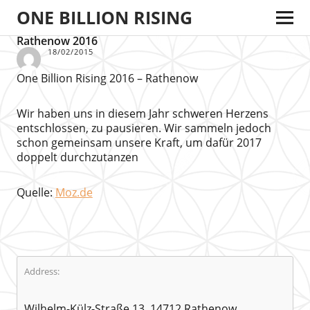
ONE BILLION RISING
Rathenow 2016
18/02/2015
One Billion Rising 2016 – Rathenow
Wir haben uns in diesem Jahr schweren Herzens
entschlossen, zu pausieren. Wir sammeln jedoch
schon gemeinsam unsere Kraft, um dafür 2017
doppelt durchzutanzen
Quelle:
Moz.de
Address:
Wilhelm-Külz-Straße 13, 14712 Rathenow,