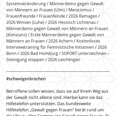
Systemveränderung
Männerdemo gegen Gewalt
von Männern an Frauen (Ulm)
Menicismus
Frauenfreunde
Frauenfeinde
2026 Remagen
2026 Winsen (Luhe)
2026 Hessisch Lichtenau
Männerdemo gegen Gewalt von Männern an Frauen
(Konstanz)
Erste Männerdemo gegen Gewalt von
Männern an Frauen
2026 Achern
Kostenloses
Interviewtraining für Feministische Initiativen
2026
Bonn
2026 Bad Homburg
SOFORT unterzeichnen –
Steinigung stoppen
2026 Leichlingen
#schweigenbrechen
Betroffene sollen wissen, dass sie auf ihrem
Weg
aus
der Gewalt nicht alleine sind. Hierbei kann sie das
Hilfetelefon unterstützen. Das bundesweite
Hilfetelefon „Gewalt gegen Frauen“ berät rund um