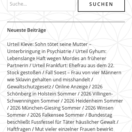
Neueste Beiträge
Urteil Kleve: Sohn tötet seine Mutter –
Unterbringung in Psychiatrie
Urteil Gyhum:
Lebenslange Haft wegen Mordes an früherer
Partnerin
Urteil Frankfurt: Ehefrau aus dem 22.
Stock gestoßen
Fall Soest – Frau von vier Männern
wie Sklavin gehalten und misshandelt
Gewaltschutzgesetz
Online Anzeige
2026
Schönberg in Holstein Sommer
2026 Villingen-
Schwenningen Sommer
2026 Heidenheim Sommer
2026 München-Giesing Sommer
2026 Winsen
Sommer
2026 Falkensee Sommer
Bundestag
beschließt Fussfessel für Täter häuslicher Gewalt
Haftfragen
Mut vieler einzelner Frauen bewirkt