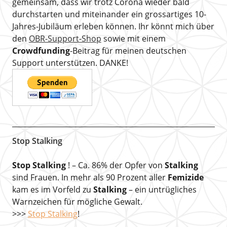
gemeinsam, dass wir trotz Corona wieder bald
durchstarten und miteinander ein grossartiges 10-
Jahres-Jubiläum erleben können. Ihr könnt mich über
den
OBR-Support-Shop
sowie mit einem
Crowdfunding
-Beitrag für meinen deutschen
Support unterstützen. DANKE!
Stop Stalking
Stop Stalking
! – Ca. 86% der Opfer von
Stalking
sind Frauen. In mehr als 90 Prozent aller
Femizide
kam es im Vorfeld zu
Stalking
– ein untrügliches
Warnzeichen für mögliche Gewalt.
>>>
Stop Stalking
!