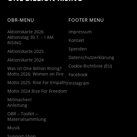
OBR-MENU
FOOTER MENU
Aktionskarte 2026
Impressum
Aktionstag 30.7. – I AM
Kontakt
RISING
Spenden
Aktionskarte 2025
Datenschutzerklärung
Aktionskarte 2024
Cookie-Richtlinie (EU)
Was ist One Billion Rising?
Motto 2026: Women on Fire
Facebook
Motto 2025: Rise For Empathy
Instagram
Motto 2024 Rise For Freedom
Mitmachen!
Anleitung
OBR – Toolkit –
Materialsammlung
Musik
Support-Shop