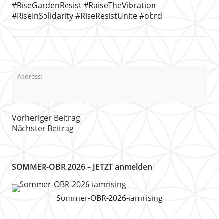
#RiseGardenResist #RaiseTheVibration
#RiseInSolidarity #RiseResistUnite #obrd
Address:
Vorheriger Beitrag
Nächster Beitrag
SOMMER-OBR 2026 – JETZT anmelden!
Sommer-OBR-2026-iamrising