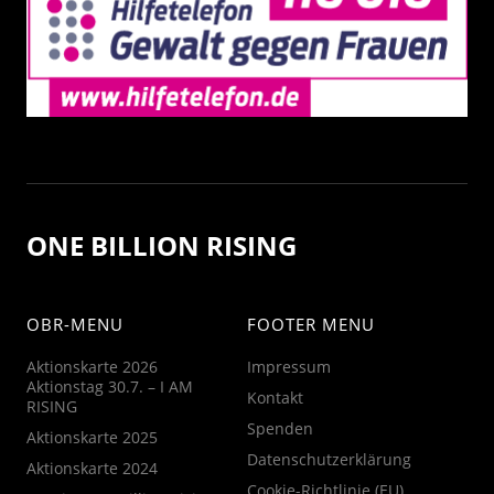
ONE BILLION RISING
OBR-MENU
FOOTER MENU
Aktionskarte 2026
Impressum
Aktionstag 30.7. – I AM
Kontakt
RISING
Spenden
Aktionskarte 2025
Datenschutzerklärung
Aktionskarte 2024
Cookie-Richtlinie (EU)