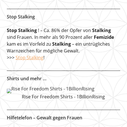
Stop Stalking
Stop Stalking
! – Ca. 86% der Opfer von
Stalking
sind Frauen. In mehr als 90 Prozent aller
Femizide
kam es im Vorfeld zu
Stalking
– ein untrügliches
Warnzeichen für mögliche Gewalt.
>>>
Stop Stalking
!
Shirts und mehr …
Rise For Freedom Shirts - 1BillionRising
Hilfetelefon – Gewalt gegen Frauen