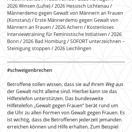
2026 Winsen (Luhe)
2026 Hessisch Lichtenau
Männerdemo gegen Gewalt von Männern an Frauen
(Konstanz)
Erste Männerdemo gegen Gewalt von
Männern an Frauen
2026 Achern
Kostenloses
Interviewtraining für Feministische Initiativen
2026
Bonn
2026 Bad Homburg
SOFORT unterzeichnen –
Steinigung stoppen
2026 Leichlingen
#schweigenbrechen
Betroffene sollen wissen, dass sie auf ihrem
Weg
aus
der Gewalt nicht alleine sind. Hierbei kann sie das
Hilfetelefon unterstützen. Das bundesweite
Hilfetelefon „Gewalt gegen Frauen“ berät rund um
die Uhr zu allen Formen von Gewalt gegen Frauen. Es
ist wichtig, dass die Betroffenen jederzeit jemanden
erreichen können und Hilfe erhalten. Zum Beispiel