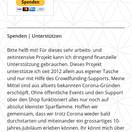
Spenden | Unterstützen
Bitte helft mit! Für dieses sehr arbeits- und
zeitintensive Projekt kann ich dringend finanzielle
Unterstützung gebrauchen. Dieses Projekt
unterstütze ich seit 2012 allein aus eigener Tasche
und nur mit Hilfe des Crowdfunding-Supports. Meine
Mittel sind aus allseits bekannten Corona-Gründen
erschöpft. Ohne öffentliche Events und den Support
über den Shop funktioniert alles nur noch auf
absolut kleinster Sparflamme. Hoffen wir
gemeinsam, dass wir trotz Corona wieder bald
durchstarten und miteinander ein grossartiges 10-
Jahres-Jubiläum erleben können. Ihr könnt mich über