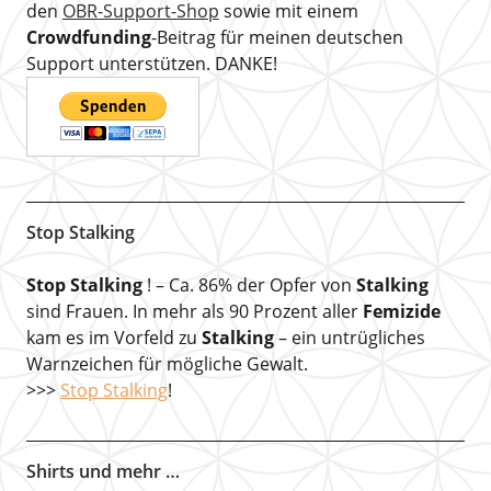
den
OBR-Support-Shop
sowie mit einem
Crowdfunding
-Beitrag für meinen deutschen
Support unterstützen. DANKE!
Stop Stalking
Stop Stalking
! – Ca. 86% der Opfer von
Stalking
sind Frauen. In mehr als 90 Prozent aller
Femizide
kam es im Vorfeld zu
Stalking
– ein untrügliches
Warnzeichen für mögliche Gewalt.
>>>
Stop Stalking
!
Shirts und mehr …