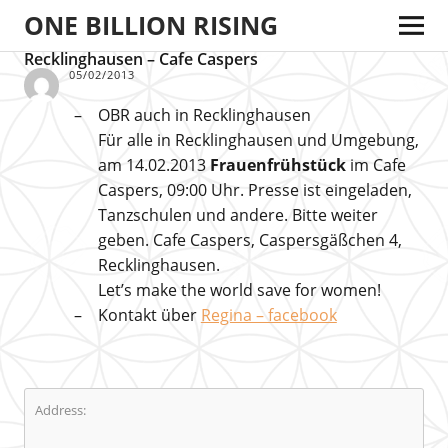
ONE BILLION RISING
Recklinghausen – Cafe Caspers
05/02/2013
OBR auch in Recklinghausen
Für alle in Recklinghausen und Umgebung,
am 14.02.2013
Frauenfrühstück
im Cafe
Caspers, 09:00 Uhr. Presse ist eingeladen,
Tanzschulen und andere. Bitte weiter
geben. Cafe Caspers, Caspersgäßchen 4,
Recklinghausen.
Let’s make the world save for women!
Kontakt über
Regina – facebook
Address: