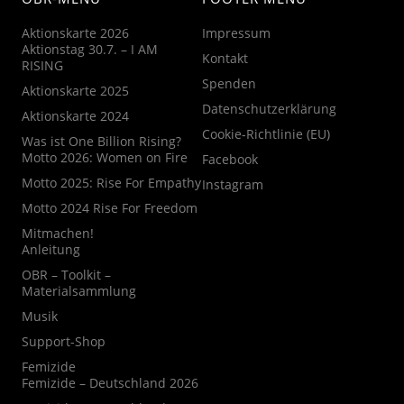
Aktionskarte 2026
Impressum
Aktionstag 30.7. – I AM
Kontakt
RISING
Spenden
Aktionskarte 2025
Datenschutzerklärung
Aktionskarte 2024
Cookie-Richtlinie (EU)
Was ist One Billion Rising?
Motto 2026: Women on Fire
Facebook
Motto 2025: Rise For Empathy
Instagram
Motto 2024 Rise For Freedom
Mitmachen!
Anleitung
OBR – Toolkit –
Materialsammlung
Musik
Support-Shop
Femizide
Femizide – Deutschland 2026