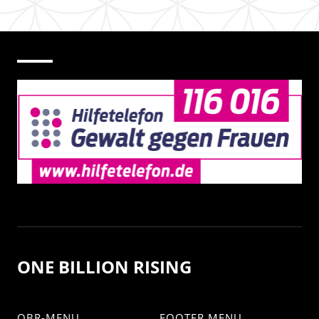
ONE BILLION RISING
OBR-MENU
FOOTER MENU