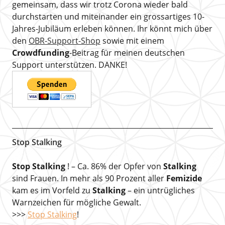
gemeinsam, dass wir trotz Corona wieder bald
durchstarten und miteinander ein grossartiges 10-
Jahres-Jubiläum erleben können. Ihr könnt mich über
den
OBR-Support-Shop
sowie mit einem
Crowdfunding
-Beitrag für meinen deutschen
Support unterstützen. DANKE!
Stop Stalking
Stop Stalking
! – Ca. 86% der Opfer von
Stalking
sind Frauen. In mehr als 90 Prozent aller
Femizide
kam es im Vorfeld zu
Stalking
– ein untrügliches
Warnzeichen für mögliche Gewalt.
>>>
Stop Stalking
!