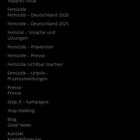
Support-Shop
Femizide
Femizide – Deutschland 2026
Femizide – Deutschland 2025
Femizid – Ursache und
Lösungen
Femizide – Prävention
Femizide – Presse
Femizide sichtbar machen
Femizide – Urteile –
Prozessmeldungen
Presse
Presse
Stop_it – Kampagne
Stop Stalking
Blog
Good News
Kontakt
Kontaktformular