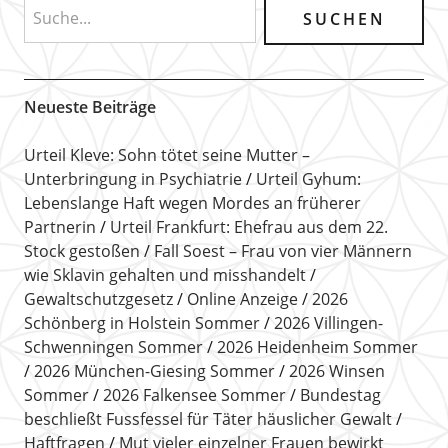
Neueste Beiträge
Urteil Kleve: Sohn tötet seine Mutter –
Unterbringung in Psychiatrie
Urteil Gyhum:
Lebenslange Haft wegen Mordes an früherer
Partnerin
Urteil Frankfurt: Ehefrau aus dem 22.
Stock gestoßen
Fall Soest – Frau von vier Männern
wie Sklavin gehalten und misshandelt
Gewaltschutzgesetz
Online Anzeige
2026
Schönberg in Holstein Sommer
2026 Villingen-
Schwenningen Sommer
2026 Heidenheim Sommer
2026 München-Giesing Sommer
2026 Winsen
Sommer
2026 Falkensee Sommer
Bundestag
beschließt Fussfessel für Täter häuslicher Gewalt
Haftfragen
Mut vieler einzelner Frauen bewirkt