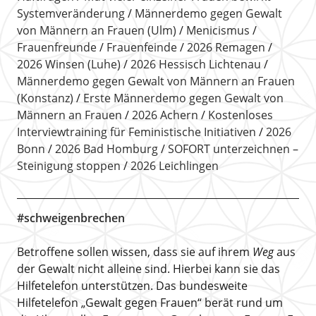
Systemveränderung
Männerdemo gegen Gewalt
von Männern an Frauen (Ulm)
Menicismus
Frauenfreunde
Frauenfeinde
2026 Remagen
2026 Winsen (Luhe)
2026 Hessisch Lichtenau
Männerdemo gegen Gewalt von Männern an Frauen
(Konstanz)
Erste Männerdemo gegen Gewalt von
Männern an Frauen
2026 Achern
Kostenloses
Interviewtraining für Feministische Initiativen
2026
Bonn
2026 Bad Homburg
SOFORT unterzeichnen –
Steinigung stoppen
2026 Leichlingen
#schweigenbrechen
Betroffene sollen wissen, dass sie auf ihrem
Weg
aus
der Gewalt nicht alleine sind. Hierbei kann sie das
Hilfetelefon unterstützen. Das bundesweite
Hilfetelefon „Gewalt gegen Frauen“ berät rund um