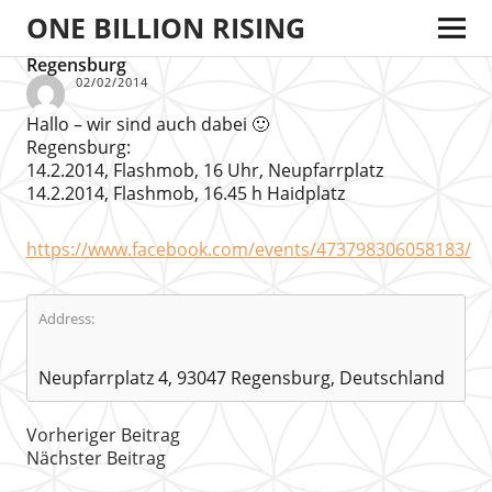
ONE BILLION RISING
Regensburg
02/02/2014
Hallo – wir sind auch dabei 🙂
Regensburg:
14.2.2014, Flashmob, 16 Uhr, Neupfarrplatz
14.2.2014, Flashmob, 16.45 h Haidplatz
https://www.facebook.com/events/473798306058183/
Address:
Neupfarrplatz 4, 93047 Regensburg, Deutschland
Vorheriger Beitrag
Nächster Beitrag