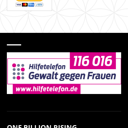
ONE BILLION RISING