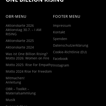
OBR-MENU
FOOTER MENU
Aktionskarte 2026
Impressum
Aktionstag 30.7. – I AM
Kontakt
RISING
Spenden
Aktionskarte 2025
Datenschutzerklärung
Aktionskarte 2024
Cookie-Richtlinie (EU)
Was ist One Billion Rising?
Motto 2026: Women on Fire
Facebook
Motto 2025: Rise For Empathy
Instagram
Motto 2024 Rise For Freedom
Mitmachen!
Anleitung
OBR – Toolkit –
Materialsammlung
Musik