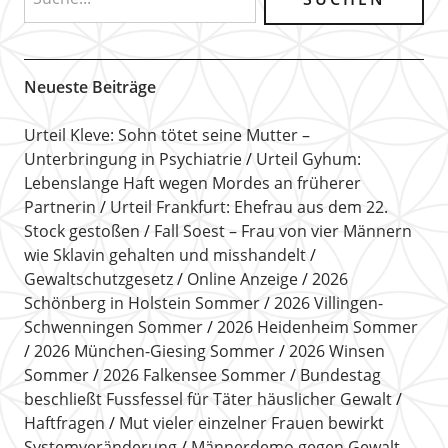
Neueste Beiträge
Urteil Kleve: Sohn tötet seine Mutter –
Unterbringung in Psychiatrie
Urteil Gyhum:
Lebenslange Haft wegen Mordes an früherer
Partnerin
Urteil Frankfurt: Ehefrau aus dem 22.
Stock gestoßen
Fall Soest – Frau von vier Männern
wie Sklavin gehalten und misshandelt
Gewaltschutzgesetz
Online Anzeige
2026
Schönberg in Holstein Sommer
2026 Villingen-
Schwenningen Sommer
2026 Heidenheim Sommer
2026 München-Giesing Sommer
2026 Winsen
Sommer
2026 Falkensee Sommer
Bundestag
beschließt Fussfessel für Täter häuslicher Gewalt
Haftfragen
Mut vieler einzelner Frauen bewirkt
Systemveränderung
Männerdemo gegen Gewalt