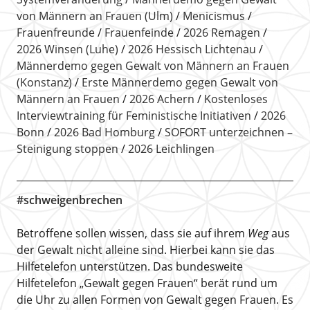
von Männern an Frauen (Ulm)
Menicismus
Frauenfreunde
Frauenfeinde
2026 Remagen
2026 Winsen (Luhe)
2026 Hessisch Lichtenau
Männerdemo gegen Gewalt von Männern an Frauen
(Konstanz)
Erste Männerdemo gegen Gewalt von
Männern an Frauen
2026 Achern
Kostenloses
Interviewtraining für Feministische Initiativen
2026
Bonn
2026 Bad Homburg
SOFORT unterzeichnen –
Steinigung stoppen
2026 Leichlingen
#schweigenbrechen
Betroffene sollen wissen, dass sie auf ihrem
Weg
aus
der Gewalt nicht alleine sind. Hierbei kann sie das
Hilfetelefon unterstützen. Das bundesweite
Hilfetelefon „Gewalt gegen Frauen“ berät rund um
die Uhr zu allen Formen von Gewalt gegen Frauen. Es