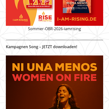
Sommer-OBR-2026-iamrising
Kampagnen Song – JETZT downloaden!