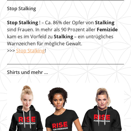
Stop Stalking
Stop Stalking
! – Ca. 86% der Opfer von
Stalking
sind Frauen. In mehr als 90 Prozent aller
Femizide
kam es im Vorfeld zu
Stalking
– ein untrügliches
Warnzeichen für mögliche Gewalt.
>>>
Stop Stalking
!
Shirts und mehr …