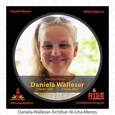
Daniela-Walleser-Sichtbar-Ni-Una-Menos