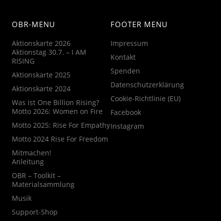
OBR-MENU
FOOTER MENU
Aktionskarte 2026
Impressum
Aktionstag 30.7. – I AM
Kontakt
RISING
Spenden
Aktionskarte 2025
Datenschutzerklärung
Aktionskarte 2024
Cookie-Richtlinie (EU)
Was ist One Billion Rising?
Motto 2026: Women on Fire
Facebook
Motto 2025: Rise For Empathy
Instagram
Motto 2024 Rise For Freedom
Mitmachen!
Anleitung
OBR – Toolkit –
Materialsammlung
Musik
Support-Shop