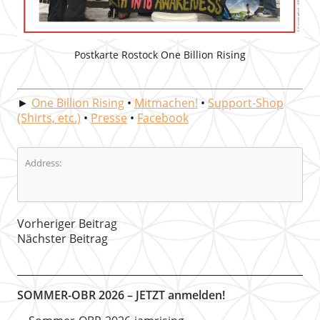
Postkarte Rostock One Billion Rising
►
One Billion Rising
•
Mitmachen!
•
Support-Shop
(Shirts, etc.)
•
Presse
•
Facebook
Address:
Vorheriger Beitrag
Nächster Beitrag
SOMMER-OBR 2026 – JETZT anmelden!