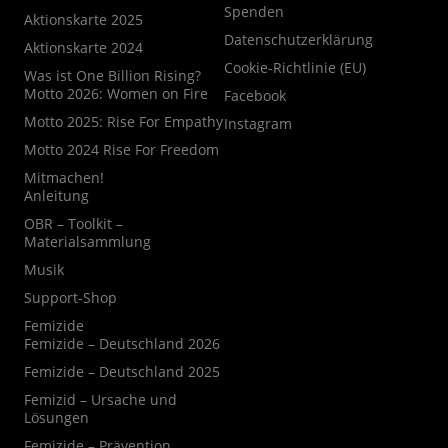
Spenden
Aktionskarte 2025
Datenschutzerklärung
Aktionskarte 2024
Cookie-Richtlinie (EU)
Was ist One Billion Rising?
Motto 2026: Women on Fire
Facebook
Motto 2025: Rise For Empathy
Instagram
Motto 2024 Rise For Freedom
Mitmachen!
Anleitung
OBR – Toolkit –
Materialsammlung
Musik
Support-Shop
Femizide
Femizide – Deutschland 2026
Femizide – Deutschland 2025
Femizid – Ursache und
Lösungen
Femizide – Prävention