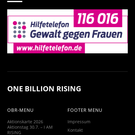
ONE BILLION RISING
OBR-MENU
FOOTER MENU
Aktionskarte 2026
Impressum
Aktionstag 30.7. – I AM
Kontakt
RISING