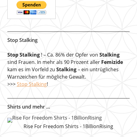
Stop Stalking
Stop Stalking
! – Ca. 86% der Opfer von
Stalking
sind Frauen. In mehr als 90 Prozent aller
Femizide
kam es im Vorfeld zu
Stalking
– ein untrügliches
Warnzeichen für mögliche Gewalt.
>>>
Stop Stalking
!
Shirts und mehr …
Rise For Freedom Shirts - 1BillionRising