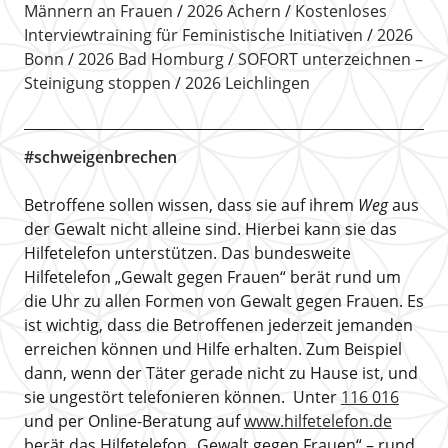
Männern an Frauen
2026 Achern
Kostenloses
Interviewtraining für Feministische Initiativen
2026
Bonn
2026 Bad Homburg
SOFORT unterzeichnen –
Steinigung stoppen
2026 Leichlingen
#schweigenbrechen
Betroffene sollen wissen, dass sie auf ihrem
Weg
aus
der Gewalt nicht alleine sind. Hierbei kann sie das
Hilfetelefon unterstützen. Das bundesweite
Hilfetelefon „Gewalt gegen Frauen“ berät rund um
die Uhr zu allen Formen von Gewalt gegen Frauen. Es
ist wichtig, dass die Betroffenen jederzeit jemanden
erreichen können und Hilfe erhalten. Zum Beispiel
dann, wenn der Täter gerade nicht zu Hause ist, und
sie ungestört telefonieren können. Unter
116 016
und per Online-Beratung auf
www.hilfetelefon.de
berät das Hilfetelefon „Gewalt gegen Frauen“ – rund