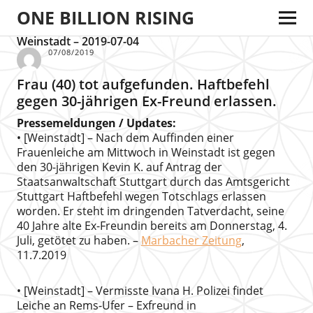
ONE BILLION RISING
Weinstadt – 2019-07-04
07/08/2019
Frau (40) tot aufgefunden. Haftbefehl
gegen 30-jährigen Ex-Freund erlassen.
Pressemeldungen / Updates:
• [Weinstadt] – Nach dem Auffinden einer
Frauenleiche am Mittwoch in Weinstadt ist gegen
den 30-jährigen Kevin K. auf Antrag der
Staatsanwaltschaft Stuttgart durch das Amtsgericht
Stuttgart Haftbefehl wegen Totschlags erlassen
worden. Er steht im dringenden Tatverdacht, seine
40 Jahre alte Ex-Freundin bereits am Donnerstag, 4.
Juli, getötet zu haben. –
Marbacher Zeitung
,
11.7.2019
• [Weinstadt] – Vermisste Ivana H. Polizei findet
Leiche an Rems-Ufer – Exfreund in