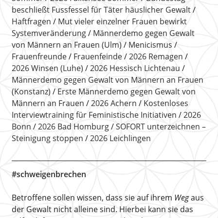
beschließt Fussfessel für Täter häuslicher Gewalt
Haftfragen
Mut vieler einzelner Frauen bewirkt
Systemveränderung
Männerdemo gegen Gewalt
von Männern an Frauen (Ulm)
Menicismus
Frauenfreunde
Frauenfeinde
2026 Remagen
2026 Winsen (Luhe)
2026 Hessisch Lichtenau
Männerdemo gegen Gewalt von Männern an Frauen
(Konstanz)
Erste Männerdemo gegen Gewalt von
Männern an Frauen
2026 Achern
Kostenloses
Interviewtraining für Feministische Initiativen
2026
Bonn
2026 Bad Homburg
SOFORT unterzeichnen –
Steinigung stoppen
2026 Leichlingen
#schweigenbrechen
Betroffene sollen wissen, dass sie auf ihrem
Weg
aus
der Gewalt nicht alleine sind. Hierbei kann sie das