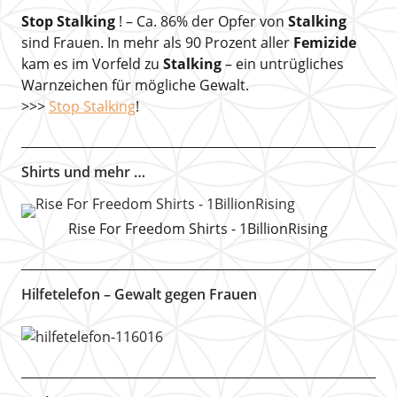
Stop Stalking
! – Ca. 86% der Opfer von
Stalking
sind Frauen. In mehr als 90 Prozent aller
Femizide
kam es im Vorfeld zu
Stalking
– ein untrügliches
Warnzeichen für mögliche Gewalt.
>>>
Stop Stalking
!
Shirts und mehr …
Rise For Freedom Shirts - 1BillionRising
Hilfetelefon – Gewalt gegen Frauen