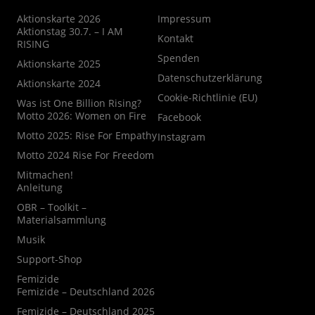
Aktionskarte 2026
Impressum
Aktionstag 30.7. – I AM
Kontakt
RISING
Spenden
Aktionskarte 2025
Datenschutzerklärung
Aktionskarte 2024
Cookie-Richtlinie (EU)
Was ist One Billion Rising?
Motto 2026: Women on Fire
Facebook
Motto 2025: Rise For Empathy
Instagram
Motto 2024 Rise For Freedom
Mitmachen!
Anleitung
OBR – Toolkit –
Materialsammlung
Musik
Support-Shop
Femizide
Femizide – Deutschland 2026
Femizide – Deutschland 2025