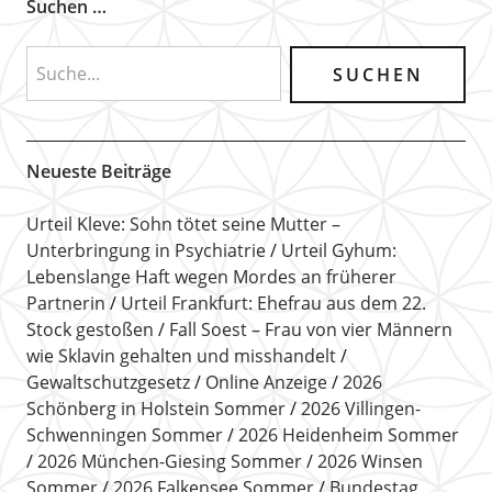
Suchen …
Neueste Beiträge
Urteil Kleve: Sohn tötet seine Mutter –
Unterbringung in Psychiatrie
Urteil Gyhum:
Lebenslange Haft wegen Mordes an früherer
Partnerin
Urteil Frankfurt: Ehefrau aus dem 22.
Stock gestoßen
Fall Soest – Frau von vier Männern
wie Sklavin gehalten und misshandelt
Gewaltschutzgesetz
Online Anzeige
2026
Schönberg in Holstein Sommer
2026 Villingen-
Schwenningen Sommer
2026 Heidenheim Sommer
2026 München-Giesing Sommer
2026 Winsen
Sommer
2026 Falkensee Sommer
Bundestag