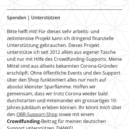
Spenden | Unterstützen
Bitte helft mit! Für dieses sehr arbeits- und
zeitintensive Projekt kann ich dringend finanzielle
Unterstützung gebrauchen. Dieses Projekt
unterstütze ich seit 2012 allein aus eigener Tasche
und nur mit Hilfe des Crowdfunding-Supports. Meine
Mittel sind aus allseits bekannten Corona-Gründen
erschöpft. Ohne öffentliche Events und den Support
über den Shop funktioniert alles nur noch auf
absolut kleinster Sparflamme. Hoffen wir
gemeinsam, dass wir trotz Corona wieder bald
durchstarten und miteinander ein grossartiges 10-
Jahres-Jubiläum erleben können. Ihr könnt mich über
den
OBR-Support-Shop
sowie mit einem
Crowdfunding
-Beitrag für meinen deutschen
Support unterstützen. DANKE!