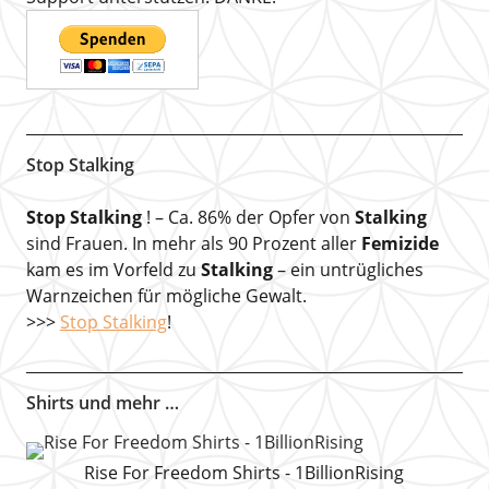
Stop Stalking
Stop Stalking
! – Ca. 86% der Opfer von
Stalking
sind Frauen. In mehr als 90 Prozent aller
Femizide
kam es im Vorfeld zu
Stalking
– ein untrügliches
Warnzeichen für mögliche Gewalt.
>>>
Stop Stalking
!
Shirts und mehr …
Rise For Freedom Shirts - 1BillionRising