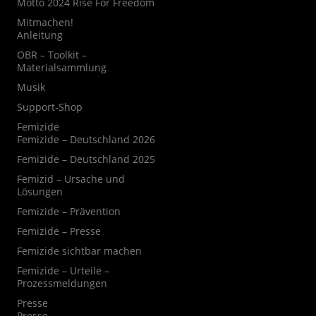
Motto 2024 Rise For Freedom
Mitmachen!
Anleitung
OBR – Toolkit –
Materialsammlung
Musik
Support-Shop
Femizide
Femizide – Deutschland 2026
Femizide – Deutschland 2025
Femizid – Ursache und
Lösungen
Femizide – Prävention
Femizide – Presse
Femizide sichtbar machen
Femizide – Urteile –
Prozessmeldungen
Presse
Presse