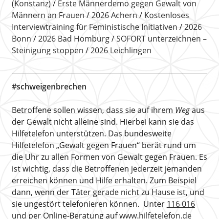
(Konstanz)
Erste Männerdemo gegen Gewalt von
Männern an Frauen
2026 Achern
Kostenloses
Interviewtraining für Feministische Initiativen
2026
Bonn
2026 Bad Homburg
SOFORT unterzeichnen –
Steinigung stoppen
2026 Leichlingen
#schweigenbrechen
Betroffene sollen wissen, dass sie auf ihrem
Weg
aus
der Gewalt nicht alleine sind. Hierbei kann sie das
Hilfetelefon unterstützen. Das bundesweite
Hilfetelefon „Gewalt gegen Frauen“ berät rund um
die Uhr zu allen Formen von Gewalt gegen Frauen. Es
ist wichtig, dass die Betroffenen jederzeit jemanden
erreichen können und Hilfe erhalten. Zum Beispiel
dann, wenn der Täter gerade nicht zu Hause ist, und
sie ungestört telefonieren können. Unter
116 016
und per Online-Beratung auf
www.hilfetelefon.de