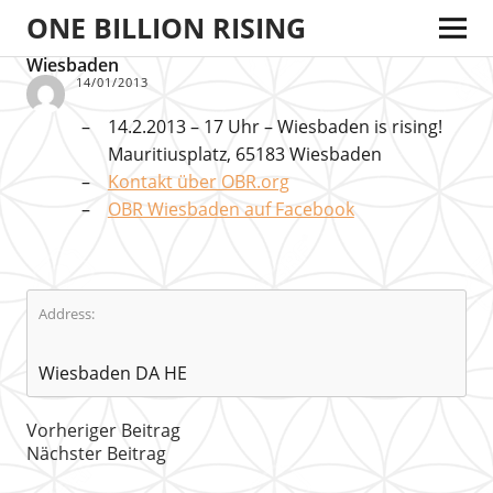
ONE BILLION RISING
Wiesbaden
14/01/2013
14.2.2013 – 17 Uhr – Wiesbaden is rising!
Mauritiusplatz, 65183 Wiesbaden
Kontakt über OBR.org
OBR Wiesbaden auf Facebook
Address:
Wiesbaden DA HE
Vorheriger Beitrag
Nächster Beitrag