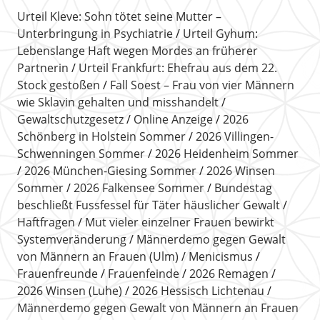
Urteil Kleve: Sohn tötet seine Mutter –
Unterbringung in Psychiatrie
Urteil Gyhum:
Lebenslange Haft wegen Mordes an früherer
Partnerin
Urteil Frankfurt: Ehefrau aus dem 22.
Stock gestoßen
Fall Soest – Frau von vier Männern
wie Sklavin gehalten und misshandelt
Gewaltschutzgesetz
Online Anzeige
2026
Schönberg in Holstein Sommer
2026 Villingen-
Schwenningen Sommer
2026 Heidenheim Sommer
2026 München-Giesing Sommer
2026 Winsen
Sommer
2026 Falkensee Sommer
Bundestag
beschließt Fussfessel für Täter häuslicher Gewalt
Haftfragen
Mut vieler einzelner Frauen bewirkt
Systemveränderung
Männerdemo gegen Gewalt
von Männern an Frauen (Ulm)
Menicismus
Frauenfreunde
Frauenfeinde
2026 Remagen
2026 Winsen (Luhe)
2026 Hessisch Lichtenau
Männerdemo gegen Gewalt von Männern an Frauen