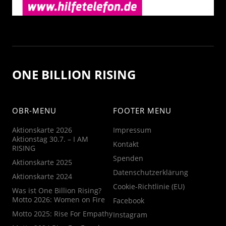
ONE BILLION RISING
OBR-MENU
FOOTER MENU
Aktionskarte 2026
Impressum
Aktionstag 30.7. – I AM
Kontakt
RISING
Spenden
Aktionskarte 2025
Datenschutzerklärung
Aktionskarte 2024
Cookie-Richtlinie (EU)
Was ist One Billion Rising?
Motto 2026: Women on Fire
Facebook
Motto 2025: Rise For Empathy
Instagram