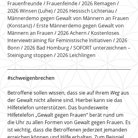
Frauenfreunde
Frauenfeinde
2026 Remagen
2026 Winsen (Luhe)
2026 Hessisch Lichtenau
Männerdemo gegen Gewalt von Männern an Frauen
(Konstanz)
Erste Männerdemo gegen Gewalt von
Männern an Frauen
2026 Achern
Kostenloses
Interviewtraining für Feministische Initiativen
2026
Bonn
2026 Bad Homburg
SOFORT unterzeichnen –
Steinigung stoppen
2026 Leichlingen
#schweigenbrechen
Betroffene sollen wissen, dass sie auf ihrem
Weg
aus
der Gewalt nicht alleine sind. Hierbei kann sie das
Hilfetelefon unterstützen. Das bundesweite
Hilfetelefon „Gewalt gegen Frauen“ berät rund um
die Uhr zu allen Formen von Gewalt gegen Frauen. Es
ist wichtig, dass die Betroffenen jederzeit jemanden
erreichen können und Hilfe erhalten. Zum Beispiel