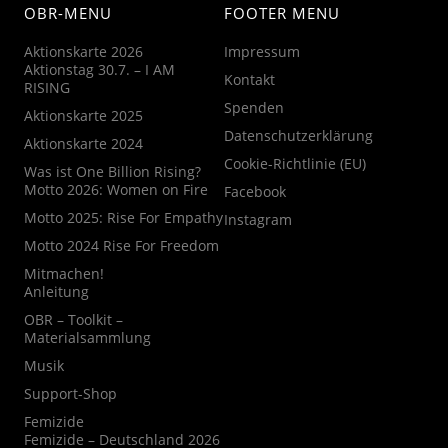
OBR-MENU
FOOTER MENU
Aktionskarte 2026
Impressum
Aktionstag 30.7. – I AM
Kontakt
RISING
Spenden
Aktionskarte 2025
Datenschutzerklärung
Aktionskarte 2024
Cookie-Richtlinie (EU)
Was ist One Billion Rising?
Motto 2026: Women on Fire
Facebook
Motto 2025: Rise For Empathy
Instagram
Motto 2024 Rise For Freedom
Mitmachen!
Anleitung
OBR – Toolkit –
Materialsammlung
Musik
Support-Shop
Femizide
Femizide – Deutschland 2026