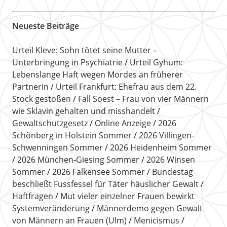
Neueste Beiträge
Urteil Kleve: Sohn tötet seine Mutter –
Unterbringung in Psychiatrie
Urteil Gyhum:
Lebenslange Haft wegen Mordes an früherer
Partnerin
Urteil Frankfurt: Ehefrau aus dem 22.
Stock gestoßen
Fall Soest – Frau von vier Männern
wie Sklavin gehalten und misshandelt
Gewaltschutzgesetz
Online Anzeige
2026
Schönberg in Holstein Sommer
2026 Villingen-
Schwenningen Sommer
2026 Heidenheim Sommer
2026 München-Giesing Sommer
2026 Winsen
Sommer
2026 Falkensee Sommer
Bundestag
beschließt Fussfessel für Täter häuslicher Gewalt
Haftfragen
Mut vieler einzelner Frauen bewirkt
Systemveränderung
Männerdemo gegen Gewalt
von Männern an Frauen (Ulm)
Menicismus