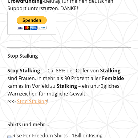
Crowdfunding
-Beitrag für meinen deutschen
Support unterstützen. DANKE!
Stop Stalking
Stop Stalking
! – Ca. 86% der Opfer von
Stalking
sind Frauen. In mehr als 90 Prozent aller
Femizide
kam es im Vorfeld zu
Stalking
– ein untrügliches
Warnzeichen für mögliche Gewalt.
>>>
Stop Stalking
!
Shirts und mehr …