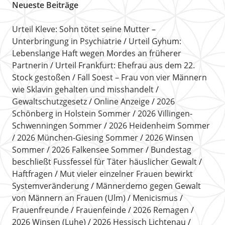
Neueste Beiträge
Urteil Kleve: Sohn tötet seine Mutter –
Unterbringung in Psychiatrie
Urteil Gyhum:
Lebenslange Haft wegen Mordes an früherer
Partnerin
Urteil Frankfurt: Ehefrau aus dem 22.
Stock gestoßen
Fall Soest – Frau von vier Männern
wie Sklavin gehalten und misshandelt
Gewaltschutzgesetz
Online Anzeige
2026
Schönberg in Holstein Sommer
2026 Villingen-
Schwenningen Sommer
2026 Heidenheim Sommer
2026 München-Giesing Sommer
2026 Winsen
Sommer
2026 Falkensee Sommer
Bundestag
beschließt Fussfessel für Täter häuslicher Gewalt
Haftfragen
Mut vieler einzelner Frauen bewirkt
Systemveränderung
Männerdemo gegen Gewalt
von Männern an Frauen (Ulm)
Menicismus
Frauenfreunde
Frauenfeinde
2026 Remagen
2026 Winsen (Luhe)
2026 Hessisch Lichtenau