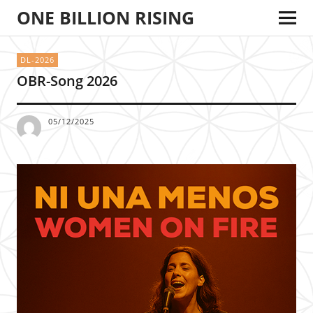
ONE BILLION RISING
DL-2026
OBR-Song 2026
05/12/2025