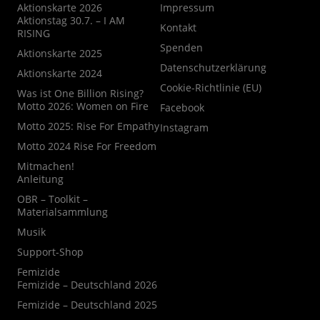
Aktionskarte 2026
Impressum
Aktionstag 30.7. – I AM
Kontakt
RISING
Spenden
Aktionskarte 2025
Datenschutzerklärung
Aktionskarte 2024
Cookie-Richtlinie (EU)
Was ist One Billion Rising?
Motto 2026: Women on Fire
Facebook
Motto 2025: Rise For Empathy
Instagram
Motto 2024 Rise For Freedom
Mitmachen!
Anleitung
OBR – Toolkit –
Materialsammlung
Musik
Support-Shop
Femizide
Femizide – Deutschland 2026
Femizide – Deutschland 2025