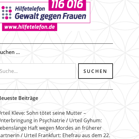
uchen …
eueste Beiträge
rteil Kleve: Sohn tötet seine Mutter –
nterbringung in Psychiatrie
Urteil Gyhum:
ebenslange Haft wegen Mordes an früherer
artnerin
Urteil Frankfurt: Ehefrau aus dem 22.