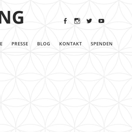
Facebook
Instagram
Twitter
Youtu
ING
Facebook
Instagram
Twitter
Youtube
E
PRESSE
BLOG
KONTAKT
SPENDEN