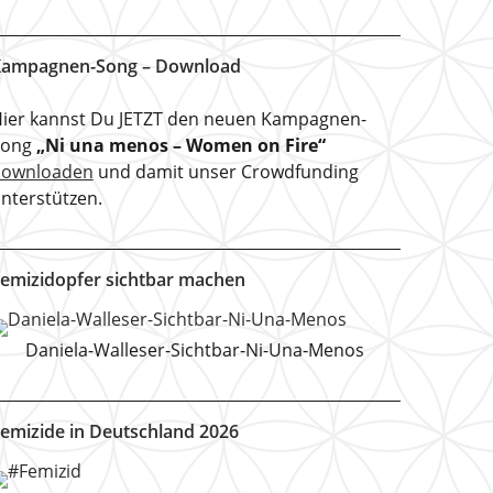
ampagnen-Song – Download
ier kannst Du JETZT den neuen Kampagnen-
Song
„Ni una menos – Women on Fire“
downloaden
und damit unser Crowdfunding
nterstützen.
emizidopfer sichtbar machen
Daniela-Walleser-Sichtbar-Ni-Una-Menos
emizide in Deutschland 2026