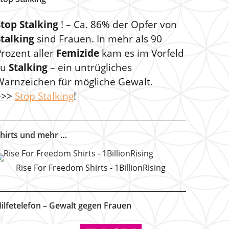
Stop Stalking
! – Ca. 86% der Opfer von
Stalking
sind Frauen. In mehr als 90
rozent aller
Femizide
kam es im Vorfeld
zu
Stalking
– ein untrügliches
Warnzeichen für mögliche Gewalt.
>>>
Stop Stalking
!
hirts und mehr …
Rise For Freedom Shirts - 1BillionRising
ilfetelefon – Gewalt gegen Frauen