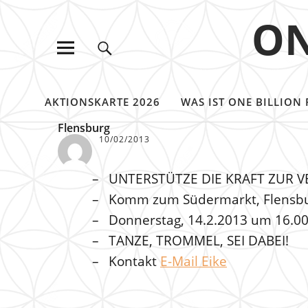
ON
AKTIONSKARTE 2026
WAS IST ONE BILLION 
Flensburg
10/02/2013
UNTERSTÜTZE DIE KRAFT ZUR 
Komm zum Südermarkt, Flensbu
Donnerstag, 14.2.2013 um 16.0
TANZE, TROMMEL, SEI DABEI!
Kontakt
E-Mail Eike