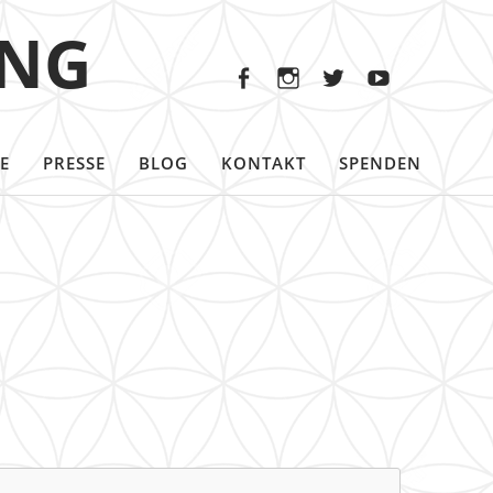
Facebook
Instagram
Twitter
Youtu
ING
Facebook
Instagram
Twitter
Youtube
E
PRESSE
BLOG
KONTAKT
SPENDEN