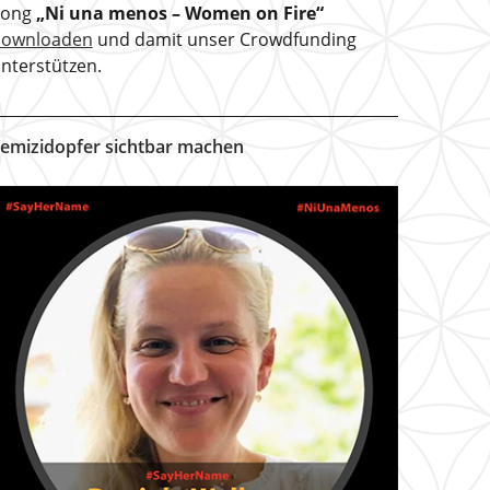
Song
„Ni una menos – Women on Fire“
downloaden
und damit unser Crowdfunding
nterstützen.
emizidopfer sichtbar machen