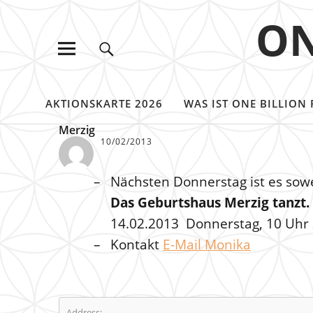
ON
AKTIONSKARTE 2026
WAS IST ONE BILLION 
Merzig
10/02/2013
Nächsten Donnerstag ist es sowei
Das Geburtshaus Merzig tanzt.
14.02.2013 Donnerstag, 10 Uhr 
Kontakt
E-Mail Monika
Address: