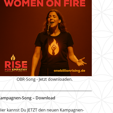
OBR-Song - Jetzt downloaden.
ampagnen-Song – Download
ier kannst Du JETZT den neuen Kampagnen-