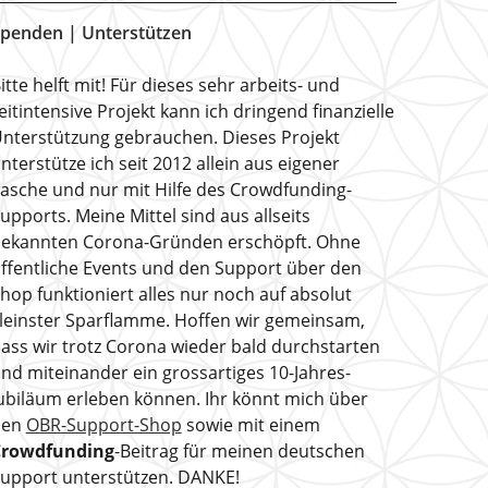
penden | Unterstützen
itte helft mit! Für dieses sehr arbeits- und
eitintensive Projekt kann ich dringend finanzielle
nterstützung gebrauchen. Dieses Projekt
nterstütze ich seit 2012 allein aus eigener
asche und nur mit Hilfe des Crowdfunding-
upports. Meine Mittel sind aus allseits
ekannten Corona-Gründen erschöpft. Ohne
ffentliche Events und den Support über den
hop funktioniert alles nur noch auf absolut
leinster Sparflamme. Hoffen wir gemeinsam,
ass wir trotz Corona wieder bald durchstarten
nd miteinander ein grossartiges 10-Jahres-
ubiläum erleben können. Ihr könnt mich über
den
OBR-Support-Shop
sowie mit einem
Crowdfunding
-Beitrag für meinen deutschen
upport unterstützen. DANKE!