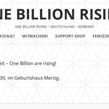
E BILLION RIS
ONE BILLION RISING – DEUTSCHLAND – GERMANY
RISING?
MITMACHEN!
SUPPORT-SHOP
FEMIZID
t – One Billion are rising!
30, im Geburtshaus Merzig.