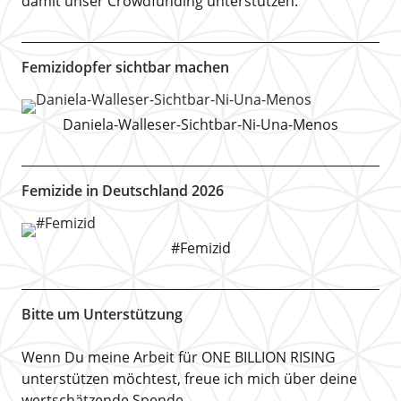
damit unser Crowdfunding unterstützen.
Femizidopfer sichtbar machen
Daniela-Walleser-Sichtbar-Ni-Una-Menos
Femizide in Deutschland 2026
#Femizid
Bitte um Unterstützung
Wenn Du meine Arbeit für ONE BILLION RISING
unterstützen möchtest, freue ich mich über deine
wertschätzende Spende.