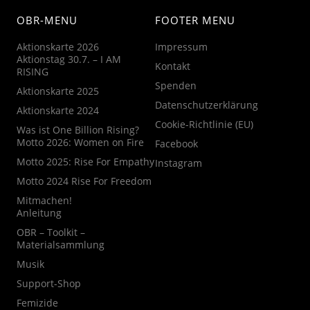
OBR-MENU
FOOTER MENU
Aktionskarte 2026
Impressum
Aktionstag 30.7. – I AM
Kontakt
RISING
Spenden
Aktionskarte 2025
Datenschutzerklärung
Aktionskarte 2024
Cookie-Richtlinie (EU)
Was ist One Billion Rising?
Motto 2026: Women on Fire
Facebook
Motto 2025: Rise For Empathy
Instagram
Motto 2024 Rise For Freedom
Mitmachen!
Anleitung
OBR – Toolkit –
Materialsammlung
Musik
Support-Shop
Femizide