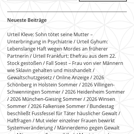
Neueste Beiträge
Urteil Kleve: Sohn tötet seine Mutter –
Unterbringung in Psychiatrie
Urteil Gyhum:
Lebenslange Haft wegen Mordes an früherer
Partnerin
Urteil Frankfurt: Ehefrau aus dem 22.
Stock gestoßen
Fall Soest – Frau von vier Männern
wie Sklavin gehalten und misshandelt
Gewaltschutzgesetz
Online Anzeige
2026
Schönberg in Holstein Sommer
2026 Villingen-
Schwenningen Sommer
2026 Heidenheim Sommer
2026 München-Giesing Sommer
2026 Winsen
Sommer
2026 Falkensee Sommer
Bundestag
beschließt Fussfessel für Täter häuslicher Gewalt
Haftfragen
Mut vieler einzelner Frauen bewirkt
Systemveränderung
Männerdemo gegen Gewalt