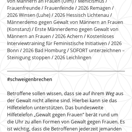
von Männern an Frauen (Ulm)
Menicismus
Frauenfreunde
Frauenfeinde
2026 Remagen
2026 Winsen (Luhe)
2026 Hessisch Lichtenau
Männerdemo gegen Gewalt von Männern an Frauen
(Konstanz)
Erste Männerdemo gegen Gewalt von
Männern an Frauen
2026 Achern
Kostenloses
Interviewtraining für Feministische Initiativen
2026
Bonn
2026 Bad Homburg
SOFORT unterzeichnen –
Steinigung stoppen
2026 Leichlingen
#schweigenbrechen
Betroffene sollen wissen, dass sie auf ihrem
Weg
aus
der Gewalt nicht alleine sind. Hierbei kann sie das
Hilfetelefon unterstützen. Das bundesweite
Hilfetelefon „Gewalt gegen Frauen“ berät rund um
die Uhr zu allen Formen von Gewalt gegen Frauen. Es
ist wichtig, dass die Betroffenen jederzeit jemanden