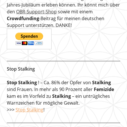
Jahres-Jubiläum erleben können. Ihr könnt mich über
den
OBR-Support-Shop
sowie mit einem
Crowdfunding
-Beitrag für meinen deutschen
Support unterstützen. DANKE!
Stop Stalking
Stop Stalking
! – Ca. 86% der Opfer von
Stalking
sind Frauen. In mehr als 90 Prozent aller
Femizide
kam es im Vorfeld zu
Stalking
– ein untrügliches
Warnzeichen für mögliche Gewalt.
>>>
Stop Stalking
!