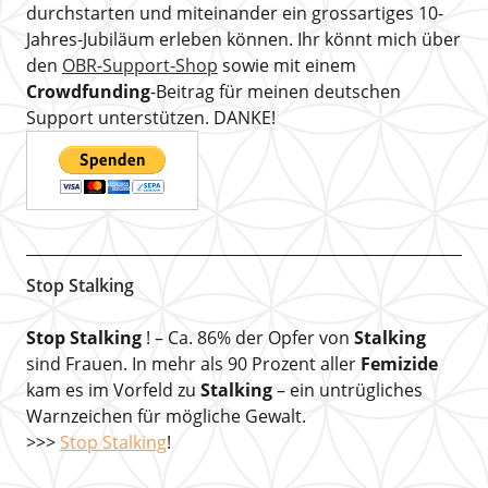
durchstarten und miteinander ein grossartiges 10-
Jahres-Jubiläum erleben können. Ihr könnt mich über
den
OBR-Support-Shop
sowie mit einem
Crowdfunding
-Beitrag für meinen deutschen
Support unterstützen. DANKE!
Stop Stalking
Stop Stalking
! – Ca. 86% der Opfer von
Stalking
sind Frauen. In mehr als 90 Prozent aller
Femizide
kam es im Vorfeld zu
Stalking
– ein untrügliches
Warnzeichen für mögliche Gewalt.
>>>
Stop Stalking
!