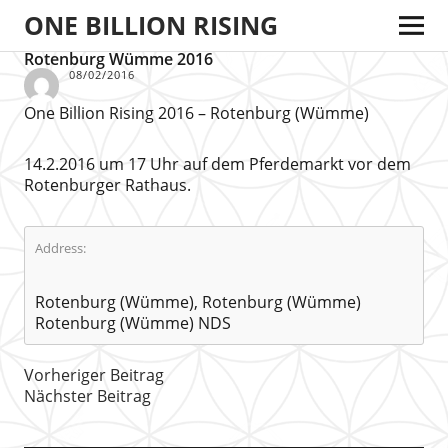
ONE BILLION RISING
Rotenburg Wümme 2016
08/02/2016
One Billion Rising 2016 – Rotenburg (Wümme)
14.2.2016 um 17 Uhr auf dem Pferdemarkt vor dem
Rotenburger Rathaus.
Address:
Rotenburg (Wümme), Rotenburg (Wümme)
Rotenburg (Wümme) NDS
Vorheriger Beitrag
Nächster Beitrag