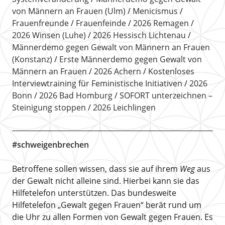
von Männern an Frauen (Ulm)
Menicismus
Frauenfreunde
Frauenfeinde
2026 Remagen
2026 Winsen (Luhe)
2026 Hessisch Lichtenau
Männerdemo gegen Gewalt von Männern an Frauen
(Konstanz)
Erste Männerdemo gegen Gewalt von
Männern an Frauen
2026 Achern
Kostenloses
Interviewtraining für Feministische Initiativen
2026
Bonn
2026 Bad Homburg
SOFORT unterzeichnen –
Steinigung stoppen
2026 Leichlingen
#schweigenbrechen
Betroffene sollen wissen, dass sie auf ihrem
Weg
aus
der Gewalt nicht alleine sind. Hierbei kann sie das
Hilfetelefon unterstützen. Das bundesweite
Hilfetelefon „Gewalt gegen Frauen“ berät rund um
die Uhr zu allen Formen von Gewalt gegen Frauen. Es