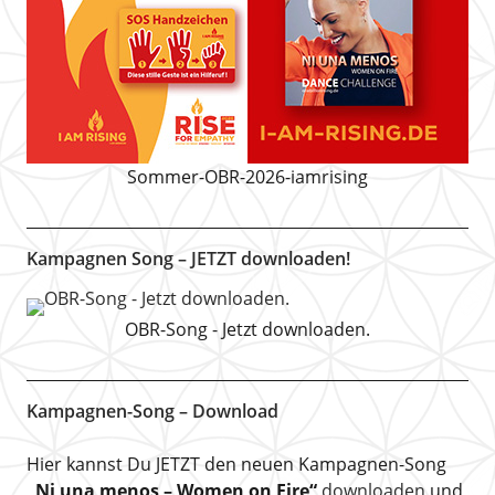
Sommer-OBR-2026-iamrising
Kampagnen Song – JETZT downloaden!
OBR-Song - Jetzt downloaden.
Kampagnen-Song – Download
Hier kannst Du JETZT den neuen Kampagnen-Song
„Ni una menos – Women on Fire“
downloaden
und