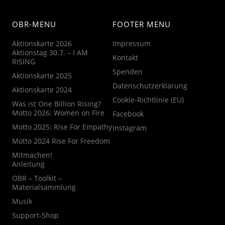
OBR-MENU
FOOTER MENU
Aktionskarte 2026
Impressum
Aktionstag 30.7. – I AM
Kontakt
RISING
Spenden
Aktionskarte 2025
Datenschutzerklärung
Aktionskarte 2024
Cookie-Richtlinie (EU)
Was ist One Billion Rising?
Motto 2026: Women on Fire
Facebook
Motto 2025: Rise For Empathy
Instagram
Motto 2024 Rise For Freedom
Mitmachen!
Anleitung
OBR – Toolkit –
Materialsammlung
Musik
Support-Shop