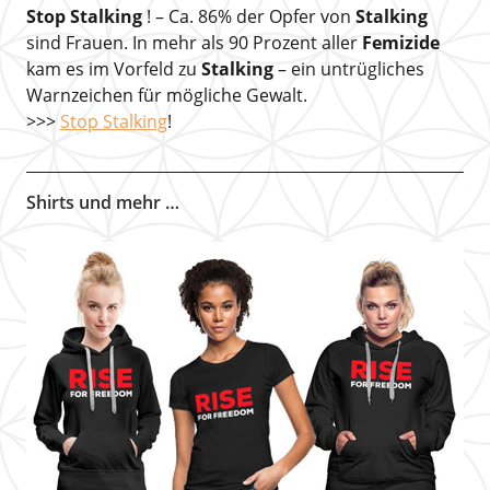
Stop Stalking
! – Ca. 86% der Opfer von
Stalking
sind Frauen. In mehr als 90 Prozent aller
Femizide
kam es im Vorfeld zu
Stalking
– ein untrügliches
Warnzeichen für mögliche Gewalt.
>>>
Stop Stalking
!
Shirts und mehr …