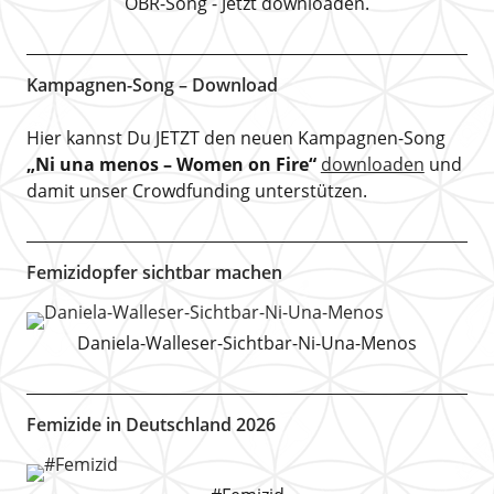
OBR-Song - Jetzt downloaden.
Kampagnen-Song – Download
Hier kannst Du JETZT den neuen Kampagnen-Song
„Ni una menos – Women on Fire“
downloaden
und
damit unser Crowdfunding unterstützen.
Femizidopfer sichtbar machen
Daniela-Walleser-Sichtbar-Ni-Una-Menos
Femizide in Deutschland 2026