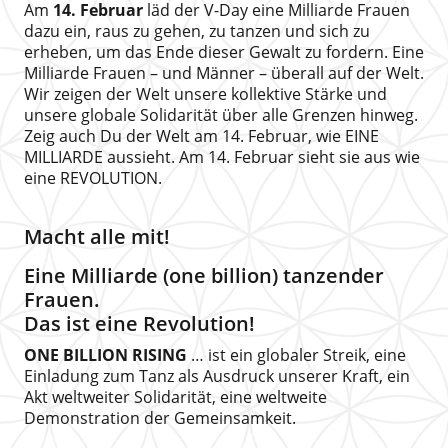
Am
14. Februar
läd der V-Day eine Milliarde Frauen
dazu ein, raus zu gehen, zu tanzen und sich zu
erheben, um das Ende dieser Gewalt zu fordern. Eine
Milliarde Frauen – und Männer – überall auf der Welt.
Wir zeigen der Welt unsere kollektive Stärke und
unsere globale Solidarität über alle Grenzen hinweg.
Zeig auch Du der Welt am 14. Februar, wie EINE
MILLIARDE aussieht. Am 14. Februar sieht sie aus wie
eine REVOLUTION.
Macht alle mit!
Eine Milliarde (one billion) tanzender
Frauen.
Das ist eine Revolution!
ONE BILLION RISING
… ist ein globaler Streik, eine
Einladung zum Tanz als Ausdruck unserer Kraft, ein
Akt weltweiter Solidarität, eine weltweite
Demonstration der Gemeinsamkeit.