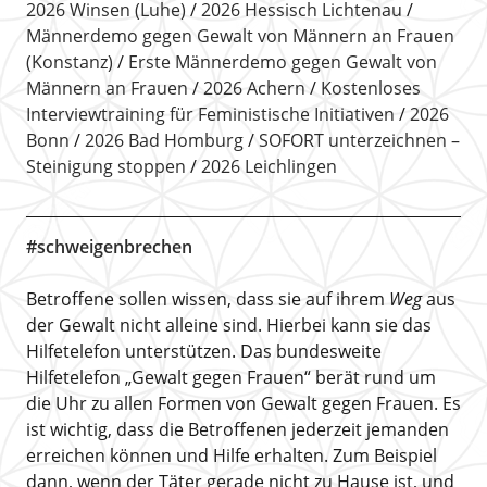
2026 Winsen (Luhe)
2026 Hessisch Lichtenau
Männerdemo gegen Gewalt von Männern an Frauen
(Konstanz)
Erste Männerdemo gegen Gewalt von
Männern an Frauen
2026 Achern
Kostenloses
Interviewtraining für Feministische Initiativen
2026
Bonn
2026 Bad Homburg
SOFORT unterzeichnen –
Steinigung stoppen
2026 Leichlingen
#schweigenbrechen
Betroffene sollen wissen, dass sie auf ihrem
Weg
aus
der Gewalt nicht alleine sind. Hierbei kann sie das
Hilfetelefon unterstützen. Das bundesweite
Hilfetelefon „Gewalt gegen Frauen“ berät rund um
die Uhr zu allen Formen von Gewalt gegen Frauen. Es
ist wichtig, dass die Betroffenen jederzeit jemanden
erreichen können und Hilfe erhalten. Zum Beispiel
dann, wenn der Täter gerade nicht zu Hause ist, und