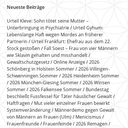
Neueste Beiträge
Urteil Kleve: Sohn tötet seine Mutter –
Unterbringung in Psychiatrie
Urteil Gyhum:
Lebenslange Haft wegen Mordes an früherer
Partnerin
Urteil Frankfurt: Ehefrau aus dem 22.
Stock gestoßen
Fall Soest – Frau von vier Männern
wie Sklavin gehalten und misshandelt
Gewaltschutzgesetz
Online Anzeige
2026
Schönberg in Holstein Sommer
2026 Villingen-
Schwenningen Sommer
2026 Heidenheim Sommer
2026 München-Giesing Sommer
2026 Winsen
Sommer
2026 Falkensee Sommer
Bundestag
beschließt Fussfessel für Täter häuslicher Gewalt
Haftfragen
Mut vieler einzelner Frauen bewirkt
Systemveränderung
Männerdemo gegen Gewalt
von Männern an Frauen (Ulm)
Menicismus
Frauenfreunde
Frauenfeinde
2026 Remagen