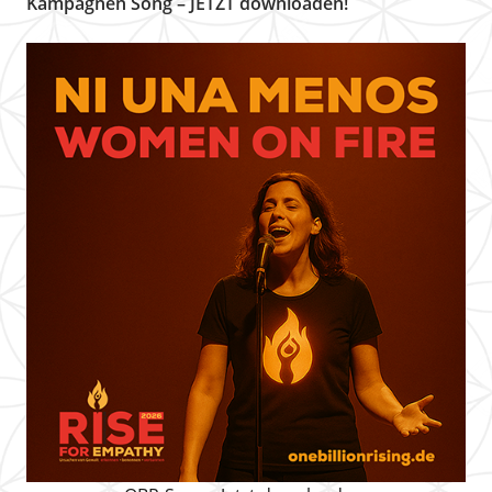
Kampagnen Song – JETZT downloaden!