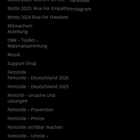
Facebook
Motto 2025: Rise For Empathy
Instagram
Motto 2024 Rise For Freedom
Mitmachen!
Anleitung
OBR – Toolkit –
Materialsammlung
Musik
Support-Shop
Femizide
Femizide – Deutschland 2026
Femizide – Deutschland 2025
Femizid – Ursache und
Lösungen
Femizide – Prävention
Femizide – Presse
Femizide sichtbar machen
Femizide – Urteile –