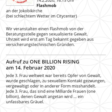
14.2.2020, 16.15 Uhr
Flashmob
an der Jokobikirche
(bei schlechtem Wetter im Citycenter)
Wir veranstalten einen Flashmob von der
Beratungsstelle gegen sexualisierte Gewalt.
Uhrzeit wird erst am Tag bekannt gegeben aus
versicherungstechnischen Gründen.
Aufruf zu ONE BILLION RISING
am 14. Februar 2020
Jede 3. Frau weltweit war bereits Opfer von Gewalt,
wurde geschlagen, zu sexuellem Kontakt gezwungen,
vergewaltigt oder in anderer Form misshandelt.
Jede 3. Frau, das sind eine Milliarde Frauen (one
billion), denen Gewalt angetan wird … ein
unfassbares Gräuel.