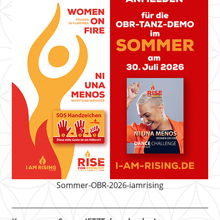
Sommer-OBR-2026-iamrising