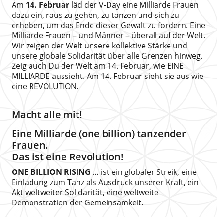
Am
14. Februar
läd der V-Day eine Milliarde Frauen
dazu ein, raus zu gehen, zu tanzen und sich zu
erheben, um das Ende dieser Gewalt zu fordern. Eine
Milliarde Frauen – und Männer – überall auf der Welt.
Wir zeigen der Welt unsere kollektive Stärke und
unsere globale Solidarität über alle Grenzen hinweg.
Zeig auch Du der Welt am 14. Februar, wie EINE
MILLIARDE aussieht. Am 14. Februar sieht sie aus wie
eine REVOLUTION.
Macht alle mit!
Eine Milliarde (one billion) tanzender
Frauen.
Das ist eine Revolution!
ONE BILLION RISING
… ist ein globaler Streik, eine
Einladung zum Tanz als Ausdruck unserer Kraft, ein
Akt weltweiter Solidarität, eine weltweite
Demonstration der Gemeinsamkeit.