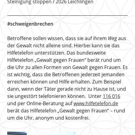
Steinigung stoppen
2026 Leichlingen
#schweigenbrechen
Betroffene sollen wissen, dass sie auf ihrem
Weg
aus
der Gewalt nicht alleine sind. Hierbei kann sie das
Hilfetelefon unterstützen. Das bundesweite
Hilfetelefon „Gewalt gegen Frauen“ berät rund um
die Uhr zu allen Formen von Gewalt gegen Frauen. Es
ist wichtig, dass die Betroffenen jederzeit jemanden
erreichen können und Hilfe erhalten. Zum Beispiel
dann, wenn der Täter gerade nicht zu Hause ist, und
sie ungestört telefonieren können. Unter
116 016
und per Online-Beratung auf
www.hilfetelefon.de
berät das Hilfetelefon „Gewalt gegen Frauen“ – rund
um die Uhr, anonym und kostenfrei.