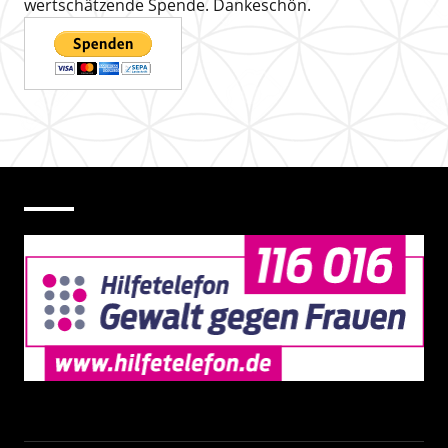
wertschätzende Spende. Dankeschön.