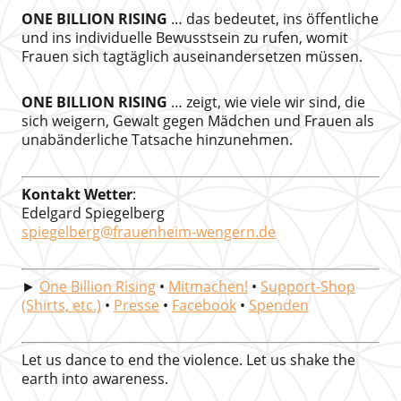
ONE BILLION RISING
… das bedeutet, ins öffentliche
und ins individuelle Bewusstsein zu rufen, womit
Frauen sich tagtäglich auseinandersetzen müssen.
ONE BILLION RISING
… zeigt, wie viele wir sind, die
sich weigern, Gewalt gegen Mädchen und Frauen als
unabänderliche Tatsache hinzunehmen.
Kontakt Wetter
:
Edelgard Spiegelberg
spiegelberg@frauenheim-wengern.de
►
One Billion Rising
•
Mitmachen!
•
Support-Shop
(Shirts, etc.)
•
Presse
•
Facebook
•
Spenden
Let us dance to end the violence. Let us shake the
earth into awareness.