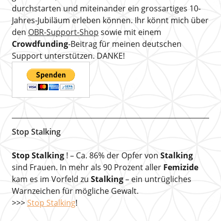
durchstarten und miteinander ein grossartiges 10-
Jahres-Jubiläum erleben können. Ihr könnt mich über
den
OBR-Support-Shop
sowie mit einem
Crowdfunding
-Beitrag für meinen deutschen
Support unterstützen. DANKE!
Stop Stalking
Stop Stalking
! – Ca. 86% der Opfer von
Stalking
sind Frauen. In mehr als 90 Prozent aller
Femizide
kam es im Vorfeld zu
Stalking
– ein untrügliches
Warnzeichen für mögliche Gewalt.
>>>
Stop Stalking
!