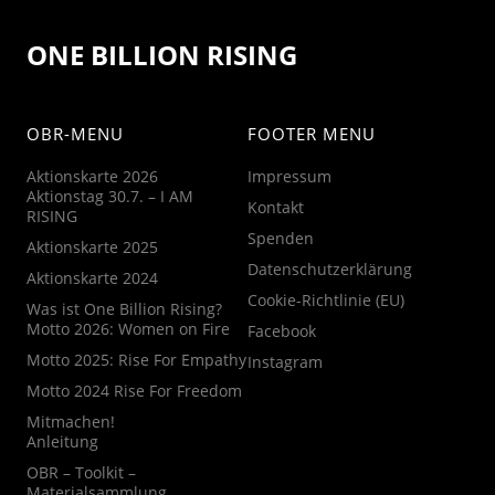
ONE BILLION RISING
OBR-MENU
FOOTER MENU
Aktionskarte 2026
Impressum
Aktionstag 30.7. – I AM
Kontakt
RISING
Spenden
Aktionskarte 2025
Datenschutzerklärung
Aktionskarte 2024
Cookie-Richtlinie (EU)
Was ist One Billion Rising?
Motto 2026: Women on Fire
Facebook
Motto 2025: Rise For Empathy
Instagram
Motto 2024 Rise For Freedom
Mitmachen!
Anleitung
OBR – Toolkit –
Materialsammlung