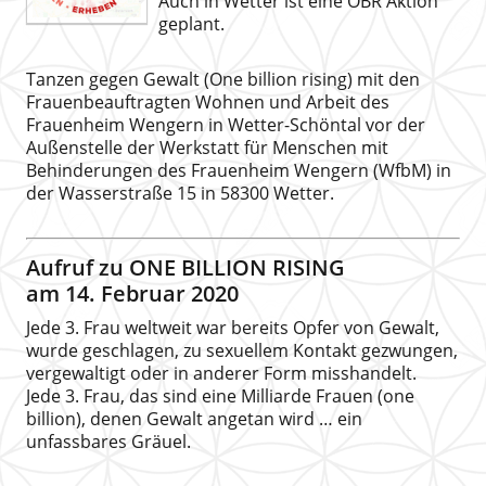
Auch in Wetter ist eine OBR Aktion
geplant.
Tanzen gegen Gewalt (One billion rising) mit den
Frauenbeauftragten Wohnen und Arbeit des
Frauenheim Wengern in Wetter-Schöntal vor der
Außenstelle der Werkstatt für Menschen mit
Behinderungen des Frauenheim Wengern (WfbM) in
der Wasserstraße 15 in 58300 Wetter.
Aufruf zu ONE BILLION RISING
am 14. Februar 2020
Jede 3. Frau weltweit war bereits Opfer von Gewalt,
wurde geschlagen, zu sexuellem Kontakt gezwungen,
vergewaltigt oder in anderer Form misshandelt.
Jede 3. Frau, das sind eine Milliarde Frauen (one
billion), denen Gewalt angetan wird … ein
unfassbares Gräuel.