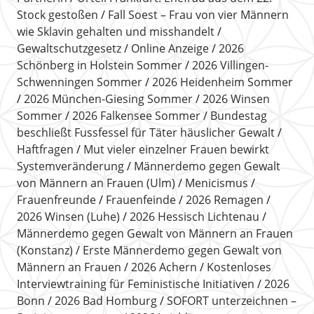
Stock gestoßen
Fall Soest – Frau von vier Männern
wie Sklavin gehalten und misshandelt
Gewaltschutzgesetz
Online Anzeige
2026
Schönberg in Holstein Sommer
2026 Villingen-
Schwenningen Sommer
2026 Heidenheim Sommer
2026 München-Giesing Sommer
2026 Winsen
Sommer
2026 Falkensee Sommer
Bundestag
beschließt Fussfessel für Täter häuslicher Gewalt
Haftfragen
Mut vieler einzelner Frauen bewirkt
Systemveränderung
Männerdemo gegen Gewalt
von Männern an Frauen (Ulm)
Menicismus
Frauenfreunde
Frauenfeinde
2026 Remagen
2026 Winsen (Luhe)
2026 Hessisch Lichtenau
Männerdemo gegen Gewalt von Männern an Frauen
(Konstanz)
Erste Männerdemo gegen Gewalt von
Männern an Frauen
2026 Achern
Kostenloses
Interviewtraining für Feministische Initiativen
2026
Bonn
2026 Bad Homburg
SOFORT unterzeichnen –