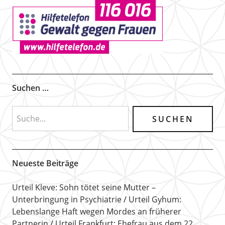
Suchen …
Neueste Beiträge
Urteil Kleve: Sohn tötet seine Mutter –
Unterbringung in Psychiatrie
Urteil Gyhum:
Lebenslange Haft wegen Mordes an früherer
Partnerin
Urteil Frankfurt: Ehefrau aus dem 22.