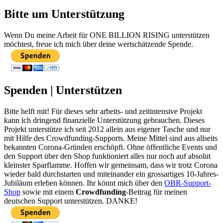
Bitte um Unterstützung
Wenn Du meine Arbeit für ONE BILLION RISING unterstützen
möchtest, freue ich mich über deine wertschätzende Spende.
Spenden | Unterstützen
Bitte helft mit! Für dieses sehr arbeits- und zeitintensive Projekt
kann ich dringend finanzielle Unterstützung gebrauchen. Dieses
Projekt unterstütze ich seit 2012 allein aus eigener Tasche und nur
mit Hilfe des Crowdfunding-Supports. Meine Mittel sind aus allseits
bekannten Corona-Gründen erschöpft. Ohne öffentliche Events und
den Support über den Shop funktioniert alles nur noch auf absolut
kleinster Sparflamme. Hoffen wir gemeinsam, dass wir trotz Corona
wieder bald durchstarten und miteinander ein grossartiges 10-Jahres-
Jubiläum erleben können. Ihr könnt mich über den
OBR-Support-
Shop
sowie mit einem
Crowdfunding
-Beitrag für meinen
deutschen Support unterstützen. DANKE!