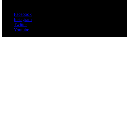
Folge uns
Facebook
Instagram
Twitter
Youtube