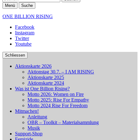
Menü
Suche
ONE BILLION RISING
Facebook
Instagram
Twitter
Youtube
Schliessen
Aktionskarte 2026
Aktionstag 30.7. – I AM RISING
Aktionskarte 2025
Aktionskarte 2024
Was ist One Billion Rising?
Motto 2026: Women on Fire
Motto 2025: Rise For Empathy
Motto 2024 Rise For Freedom
Mitmachen!
Anleitung
OBR – Toolkit – Materialsammlung
Musik
Support-Shop
Femizide