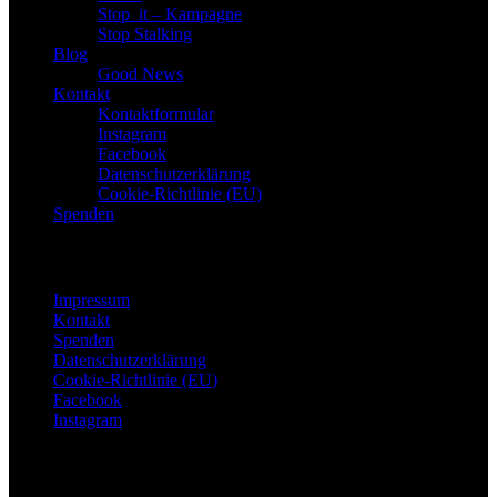
Stop_it – Kampagne
Stop Stalking
Blog
Good News
Kontakt
Kontaktformular
Instagram
Facebook
Datenschutzerklärung
Cookie-Richtlinie (EU)
Spenden
Footer Menu
Impressum
Kontakt
Spenden
Datenschutzerklärung
Cookie-Richtlinie (EU)
Facebook
Instagram
© Mairiedl.de