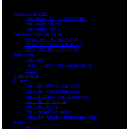
OBR-Menu
Aktionskarte 2026
Aktionstag 30.7. – I AM RISING
Aktionskarte 2025
Aktionskarte 2024
Was ist One Billion Rising?
Motto 2026: Women on Fire
Motto 2025: Rise For Empathy
Motto 2024 Rise For Freedom
Mitmachen!
Anleitung
OBR – Toolkit – Materialsammlung
Musik
Support-Shop
Femizide
Femizide – Deutschland 2026
Femizide – Deutschland 2025
Femizid – Ursache und Lösungen
Femizide – Prävention
Femizide – Presse
Femizide sichtbar machen
Femizide – Urteile – Prozessmeldungen
Presse
Presse