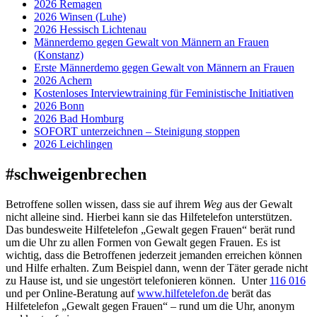
2026 Remagen
2026 Winsen (Luhe)
2026 Hessisch Lichtenau
Männerdemo gegen Gewalt von Männern an Frauen
(Konstanz)
Erste Männerdemo gegen Gewalt von Männern an Frauen
2026 Achern
Kostenloses Interviewtraining für Feministische Initiativen
2026 Bonn
2026 Bad Homburg
SOFORT unterzeichnen – Steinigung stoppen
2026 Leichlingen
#schweigenbrechen
Betroffene sollen wissen, dass sie auf ihrem
Weg
aus der Gewalt
nicht alleine sind. Hierbei kann sie das Hilfetelefon unterstützen.
Das bundesweite Hilfetelefon „Gewalt gegen Frauen“ berät rund
um die Uhr zu allen Formen von Gewalt gegen Frauen. Es ist
wichtig, dass die Betroffenen jederzeit jemanden erreichen können
und Hilfe erhalten. Zum Beispiel dann, wenn der Täter gerade nicht
zu Hause ist, und sie ungestört telefonieren können. Unter
116 016
und per Online-Beratung auf
www.hilfetelefon.de
berät das
Hilfetelefon „Gewalt gegen Frauen“ – rund um die Uhr, anonym