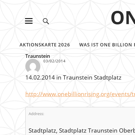
ON
AKTIONSKARTE 2026
WAS IST ONE BILLION 
Traunstein
03/02/2014
14.02.2014 in Traunstein Stadtplatz
http://www.onebillionrising.org/events/t
Address:
Stadtplatz, Stadtplatz Traunstein Obe