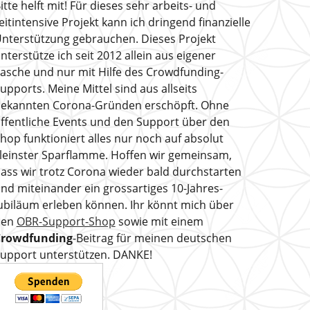
itte helft mit! Für dieses sehr arbeits- und
eitintensive Projekt kann ich dringend finanzielle
nterstützung gebrauchen. Dieses Projekt
nterstütze ich seit 2012 allein aus eigener
asche und nur mit Hilfe des Crowdfunding-
upports. Meine Mittel sind aus allseits
ekannten Corona-Gründen erschöpft. Ohne
ffentliche Events und den Support über den
hop funktioniert alles nur noch auf absolut
leinster Sparflamme. Hoffen wir gemeinsam,
ass wir trotz Corona wieder bald durchstarten
nd miteinander ein grossartiges 10-Jahres-
ubiläum erleben können. Ihr könnt mich über
den
OBR-Support-Shop
sowie mit einem
Crowdfunding
-Beitrag für meinen deutschen
upport unterstützen. DANKE!