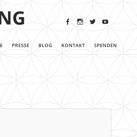
Facebook
Instagram
Twitter
Youtu
ING
Facebook
Instagram
Twitter
Youtube
E
PRESSE
BLOG
KONTAKT
SPENDEN