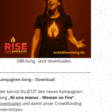
OBR-Song - Jetzt downloaden.
ampagnen-Song – Download
ier kannst Du JETZT den neuen Kampagnen-
Song
„Ni una menos – Women on Fire“
downloaden
und damit unser Crowdfunding
nterstützen.